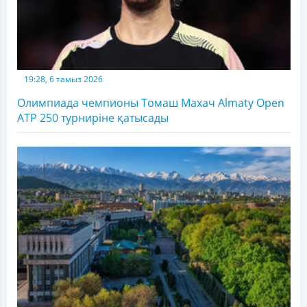
19:28, 6 тамыз 2026
Олимпиада чемпионы Томаш Махач Almaty Open
ATP 250 турниріне қатысады