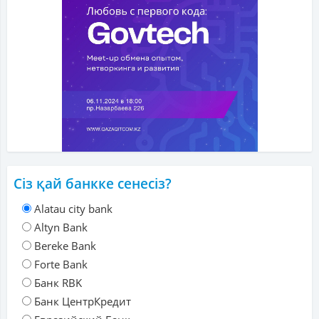
Сіз қай банкке сенесіз?
Alatau city bank
Altyn Bank
Bereke Bank
Forte Bank
Банк RBK
Банк ЦентрКредит