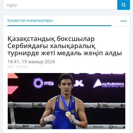
Қазақстан жаңалықтары
Қазақстандық боксшылар
Сербиядағы халықаралық
турнирде жеті медаль жеңіп алды
18:41, 19 мамыр 2026
MKZ: 1546858