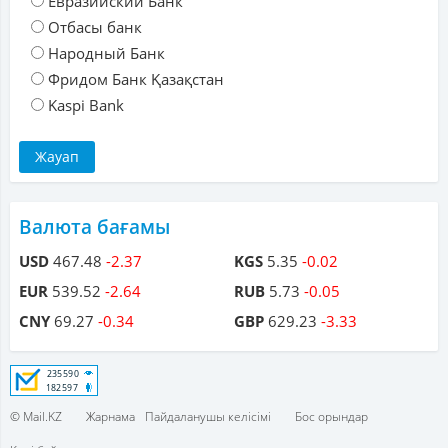
Евразийский Банк
Отбасы банк
Народный Банк
Фридом Банк Қазақстан
Kaspi Bank
Валюта бағамы
USD
467.48
-2.37
KGS
5.35
-0.02
EUR
539.52
-2.64
RUB
5.73
-0.05
CNY
69.27
-0.34
GBP
629.23
-3.33
© Mail.KZ
Жарнама
Пайдаланушы келісімі
Бос орындар