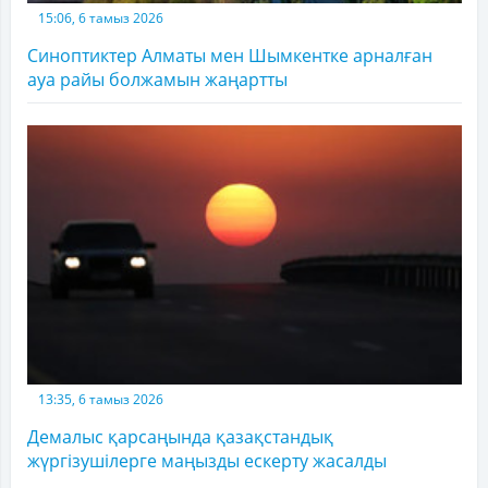
15:06, 6 тамыз 2026
Синоптиктер Алматы мен Шымкентке арналған
ауа райы болжамын жаңартты
13:35, 6 тамыз 2026
Демалыс қарсаңында қазақстандық
жүргізушілерге маңызды ескерту жасалды