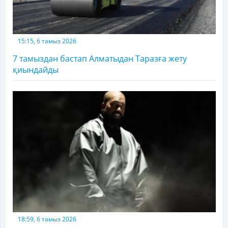
15:15, 6 тамыз 2026
7 тамыздан бастап Алматыдан Таразға жету
қиындайды
18:59, 6 тамыз 2026