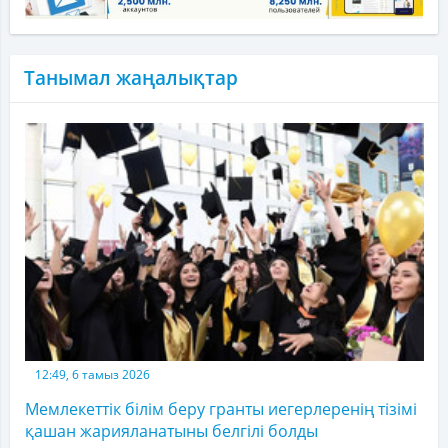
Танымал жаңалықтар
12:49, 6 тамыз 2026
Мемлекеттік білім беру гранты иегерлеренің тізімі
қашан жарияланатыны белгілі болды