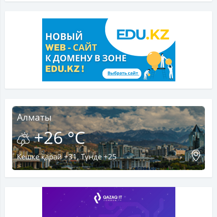
Алматы
+26 °C
Кешке қарай +31, Түнде +25