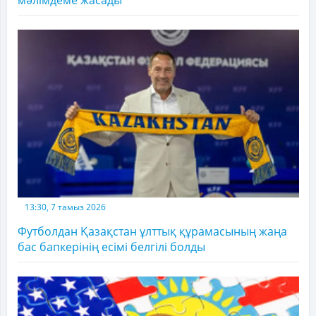
мәлімдеме жасады
13:30, 7 тамыз 2026
Футболдан Қазақстан ұлттық құрамасының жаңа
бас бапкерінің есімі белгілі болды