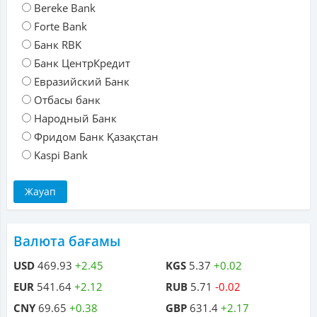
Bereke Bank
Forte Bank
Банк RBK
Банк ЦентрКредит
Евразийский Банк
Отбасы банк
Народный Банк
Фридом Банк Қазақстан
Kaspi Bank
Валюта бағамы
USD
469.93
+2.45
KGS
5.37
+0.02
EUR
541.64
+2.12
RUB
5.71
-0.02
CNY
69.65
+0.38
GBP
631.4
+2.17