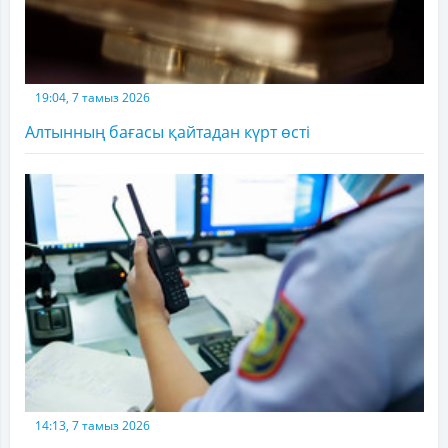
19:04, 7 тамыз 2026
Алтынның бағасы қайтадан күрт өсті
14:13, 7 тамыз 2026