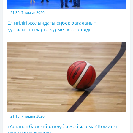
21:36, 7 тамыз 2026
Ел игілігі жолындағы еңбек бағаланып,
құрылысшыларға құрмет көрсетілді
21:13, 7 тамыз 2026
«Астана» баскетбол клубы жабыла ма? Комитет