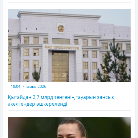
18:04, 7 тамыз 2026
Қытайдан 2,7 млрд теңгенің тауарын заңсыз
әкелгендер әшкереленді