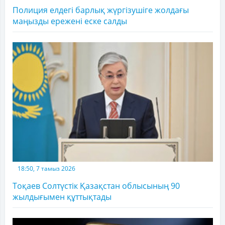
Полиция елдегі барлық жүргізушіге жолдағы
маңызды ережені еске салды
18:50, 7 тамыз 2026
Тоқаев Солтүстік Қазақстан облысының 90
жылдығымен құттықтады