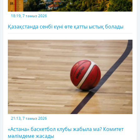
18:19, 7 тамыз 2026
Қазақстанда сенбі күні өте қатты ыстық болады
21:13, 7 тамыз 2026
«Астана» баскетбол клубы жабыла ма? Комитет
мәлімдеме жасады