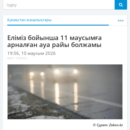
Қазақстан жаңалықтары
Еліміз бойынша 11 маусымға
арналған ауа райы болжамы
19:56, 10 маусым 2026
MKZ: 1550492
© Сурет: Zakon.kz