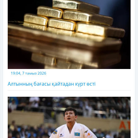
19:04, 7 тамыз 2026
Алтынның бағасы қайтадан күрт өсті