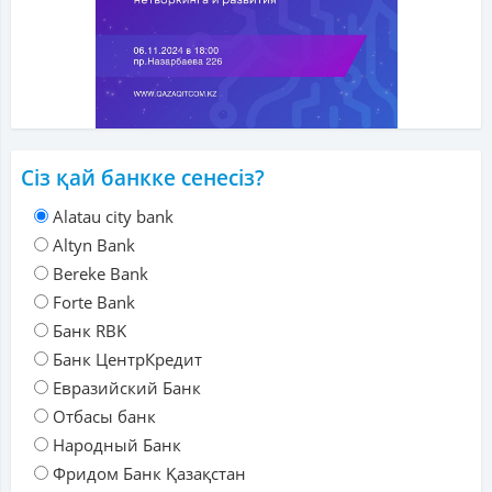
Сіз қай банкке сенесіз?
Alatau city bank
Altyn Bank
Bereke Bank
Forte Bank
Банк RBK
Банк ЦентрКредит
Евразийский Банк
Отбасы банк
Народный Банк
Фридом Банк Қазақстан