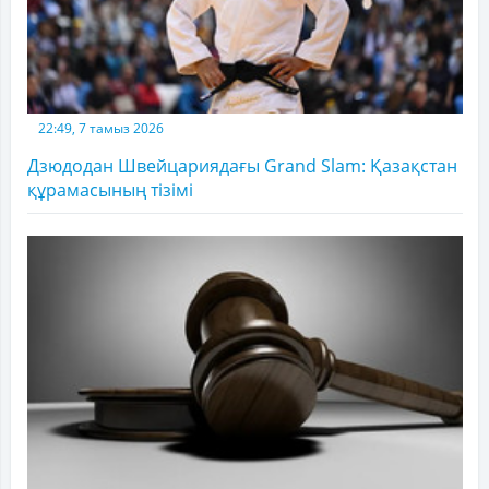
22:49, 7 тамыз 2026
Дзюдодан Швейцариядағы Grand Slam: Қазақстан
құрамасының тізімі