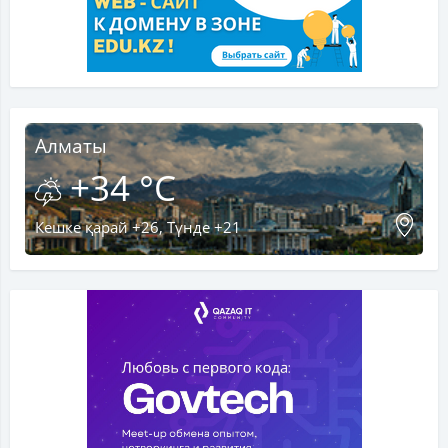
Алматы
+34 °C
Кешке қарай +26, Түнде +21