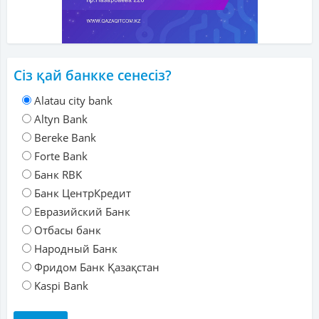
Сіз қай банкке сенесіз?
Alatau city bank
Altyn Bank
Bereke Bank
Forte Bank
Банк RBK
Банк ЦентрКредит
Евразийский Банк
Отбасы банк
Народный Банк
Фридом Банк Қазақстан
Kaspi Bank