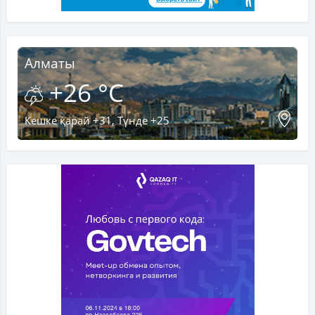
Алматы
+26 °C
Кешке қарай +31, Түнде +25