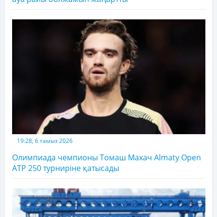
19:28, 6 тамыз 2026
Олимпиада чемпионы Томаш Махач Almaty Open
ATP 250 турниріне қатысады