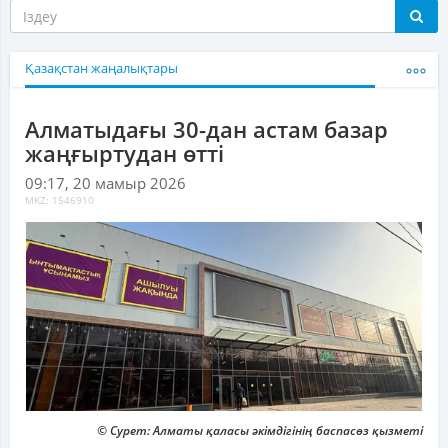
Қазақстан жаңалықтары
Алматыдағы 30-дан астам базар
жаңғыртудан өтті
09:17, 20 мамыр 2026
MKZ: 1546910
© Сурет: Алматы қаласы әкімдігінің баспасөз қызметі