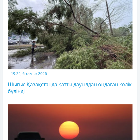
19:22, 6 тамыз 2026
Шығыс Қазақстанда қатты дауылдан ондаған көлік
бүлінді