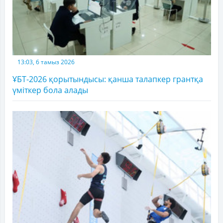
13:03, 6 тамыз 2026
ҰБТ-2026 қорытындысы: қанша талапкер грантқа
үміткер бола алады