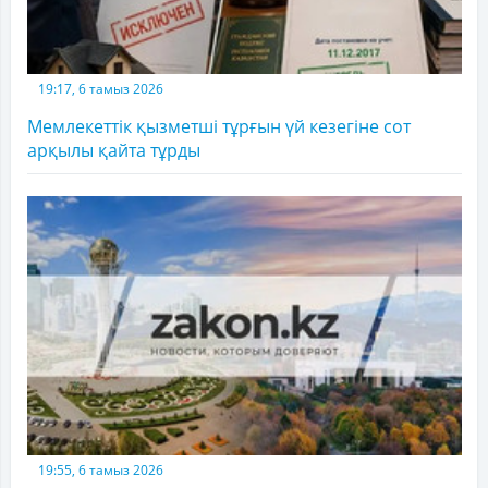
19:17, 6 тамыз 2026
Мемлекеттік қызметші тұрғын үй кезегіне сот
арқылы қайта тұрды
19:55, 6 тамыз 2026