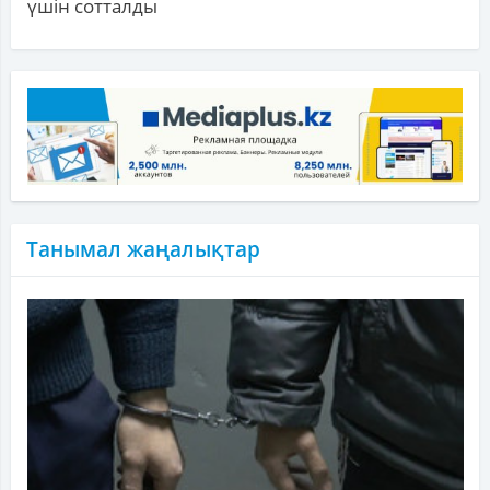
үшін сотталды
Танымал жаңалықтар