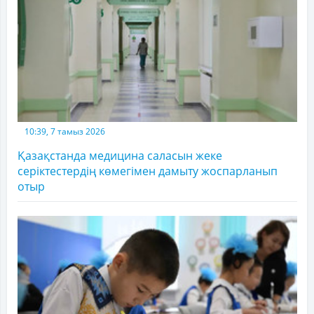
10:39, 7 тамыз 2026
Қазақстанда медицина саласын жеке
серіктестердің көмегімен дамыту жоспарланып
отыр