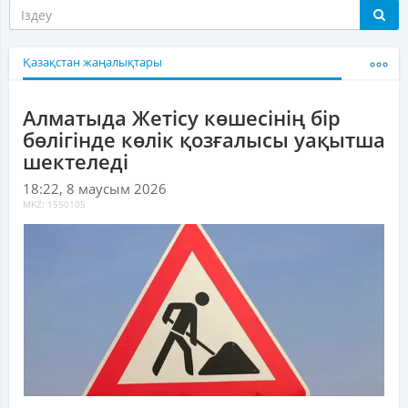
Қазақстан жаңалықтары
Алматыда Жетісу көшесінің бір
бөлігінде көлік қозғалысы уақытша
шектеледі
18:22, 8 маусым 2026
MKZ: 1550105