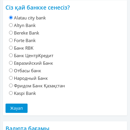
Сіз қай банкке сенесіз?
Alatau city bank
Altyn Bank
Bereke Bank
Forte Bank
Банк RBK
Банк ЦентрКредит
Евразийский Банк
Отбасы банк
Народный Банк
Фридом Банк Қазақстан
Kaspi Bank
Валюта бағамы