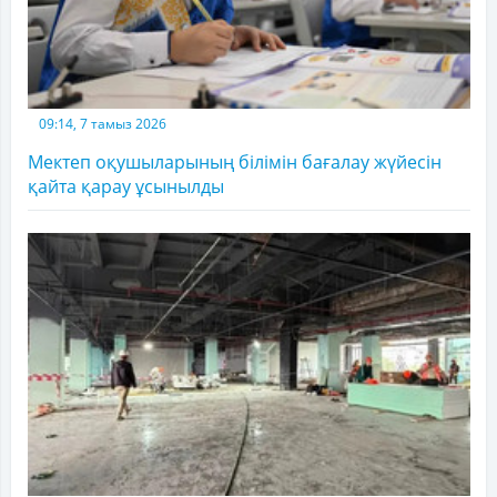
09:14, 7 тамыз 2026
Мектеп оқушыларының білімін бағалау жүйесін
қайта қарау ұсынылды