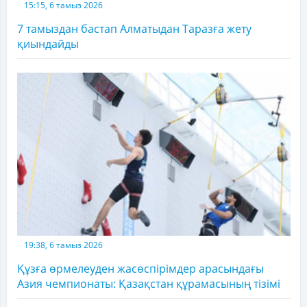
15:15, 6 тамыз 2026
7 тамыздан бастап Алматыдан Таразға жету
қиындайды
19:38, 6 тамыз 2026
Құзға өрмелеуден жасөспірімдер арасындағы
Азия чемпионаты: Қазақстан құрамасының тізімі