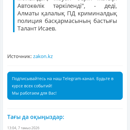
Автокөлік тәркіленді", - деді,
Алматы қалалық ПД криминалдық
полиция басқармасының бастығы
Талант Исаев.
Источник:
zakon.kz
Подписывайтесь на наш Telegram-канал. Будьте в
курсе всех событий!
Мы работаем для Вас!
Тағы да оқыңыздар:
13:04, 7 тамыз 2026