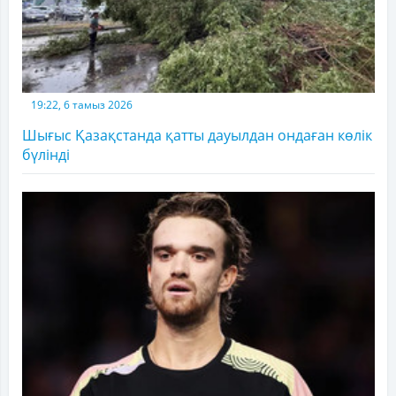
19:22, 6 тамыз 2026
Шығыс Қазақстанда қатты дауылдан ондаған көлік
бүлінді