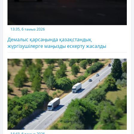
13:35, 6 тамыз 2026
Демалыс қарсаңында қазақстандық
жүргізушілерге маңызды ескерту жасалды
14:43, 6 тамыз 2026