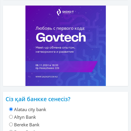
Сіз қай банкке сенесіз?
Alatau city bank
Altyn Bank
Bereke Bank