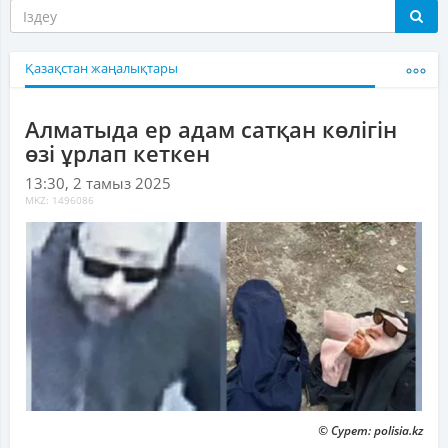
Қазақстан жаңалықтары
Алматыда ер адам сатқан көлігін
өзі ұрлап кеткен
13:30, 2 тамыз 2025
MKZ: 1496086
© Сурет: polisia.kz