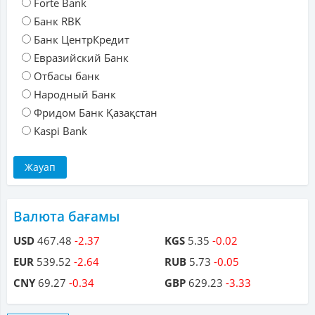
Forte Bank
Банк RBK
Банк ЦентрКредит
Евразийский Банк
Отбасы банк
Народный Банк
Фридом Банк Қазақстан
Kaspi Bank
Валюта бағамы
USD
467.48
-2.37
KGS
5.35
-0.02
EUR
539.52
-2.64
RUB
5.73
-0.05
CNY
69.27
-0.34
GBP
629.23
-3.33