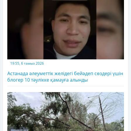
19:55, 6 тамыз 2026
Астанада әлеуметтік желідегі бейәдеп сөздері үшін
блогер 10 тәулікке қамауға алынды