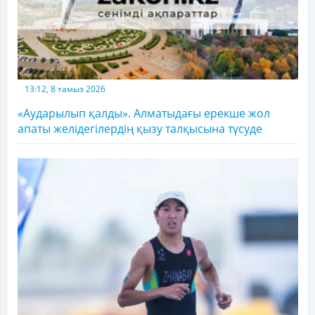
13:12, 8 тамыз 2026
«Аударылып қалды». Алматыдағы ерекше жол
апаты желідегілердің қызу талқысына түсуде