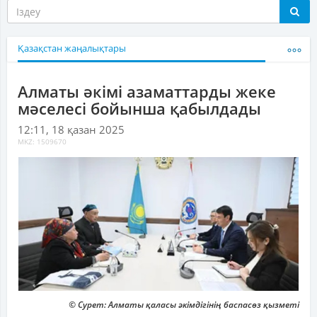
Қазақстан жаңалықтары
Алматы әкімі азаматтарды жеке
мәселесі бойынша қабылдады
12:11, 18 қазан 2025
MKZ: 1509670
© Сурет: Алматы қаласы әкімдігінің баспасөз қызметі