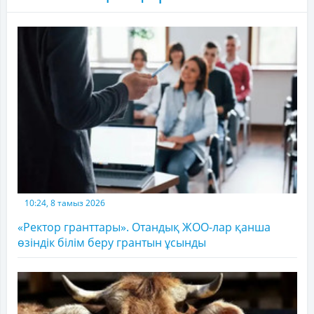
10:24, 8 тамыз 2026
«Ректор гранттары». Отандық ЖОО-лар қанша
өзіндік білім беру грантын ұсынды