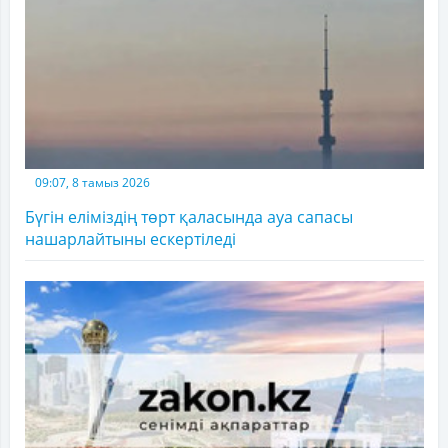
09:07, 8 тамыз 2026
Бүгін еліміздің төрт қаласында ауа сапасы
нашарлайтыны ескертіледі