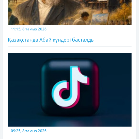
11:15, 8 тамыз 2026
Қазақстанда Абай күндері басталды
09:25, 8 тамыз 2026