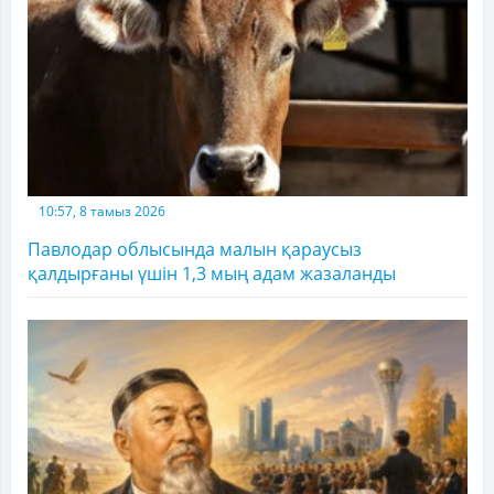
10:57, 8 тамыз 2026
Павлодар облысында малын қараусыз
қалдырғаны үшін 1,3 мың адам жазаланды