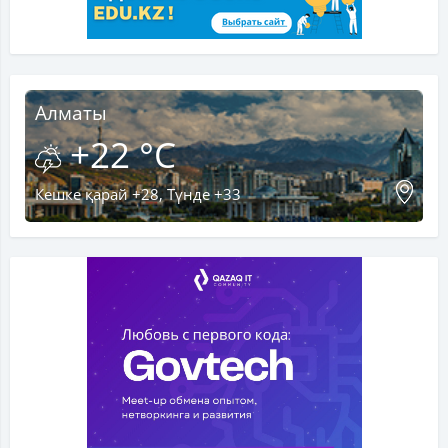
Алматы
+22 °C
Кешке қарай +28, Түнде +33