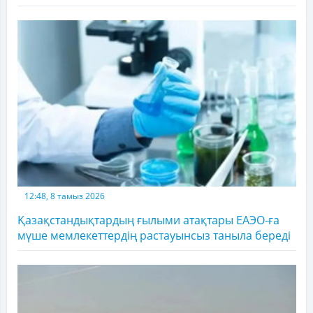
12:48, 8 тамыз 2026
Қазақстандықтардың ғылыми атақтары ЕАЭО-ға
мүше мемлекеттердің растауынсыз таныла береді