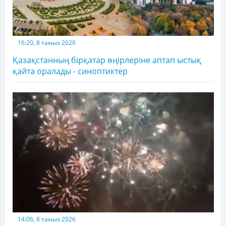
16:20, 8 тамыз 2026
Қазақстанның бірқатар өңірлеріне аптап ыстық
қайта оралады - синоптиктер
14:06, 8 тамыз 2026