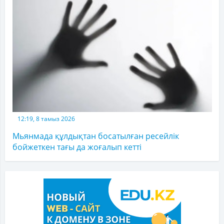
12:19, 8 тамыз 2026
Мьянмада құлдықтан босатылған ресейлік
бойжеткен тағы да жоғалып кетті