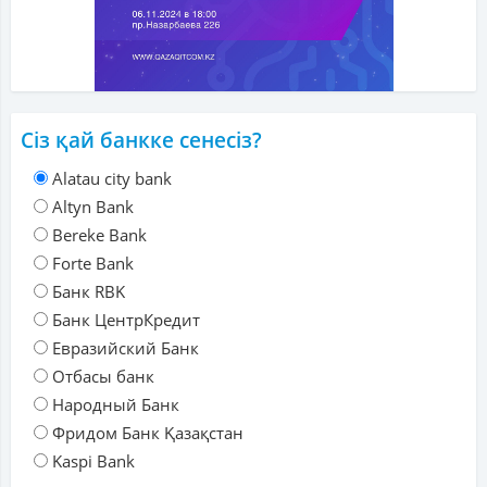
Сіз қай банкке сенесіз?
Alatau city bank
Altyn Bank
Bereke Bank
Forte Bank
Банк RBK
Банк ЦентрКредит
Евразийский Банк
Отбасы банк
Народный Банк
Фридом Банк Қазақстан
Kaspi Bank