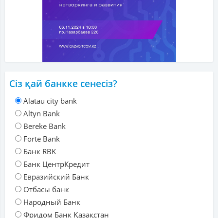
Сіз қай банкке сенесіз?
Alatau city bank
Altyn Bank
Bereke Bank
Forte Bank
Банк RBK
Банк ЦентрКредит
Евразийский Банк
Отбасы банк
Народный Банк
Фридом Банк Қазақстан