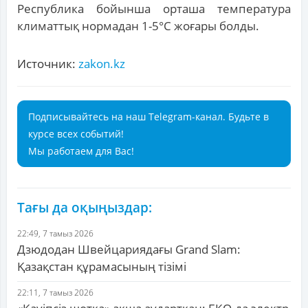
Республика бойынша орташа температура
климаттық нормадан 1-5°С жоғары болды.
Источник:
zakon.kz
Подписывайтесь на наш Telegram-канал. Будьте в
курсе всех событий!
Мы работаем для Вас!
Тағы да оқыңыздар:
22:49, 7 тамыз 2026
Дзюдодан Швейцариядағы Grand Slam:
Қазақстан құрамасының тізімі
22:11, 7 тамыз 2026