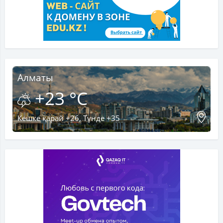
Алматы
+23 °C
Кешке қарай +26, Түнде +35