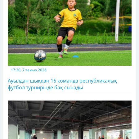
17:30, 7 тамыз 2026
Ауылдан шыққан 16 команда республикалық
футбол турнирінде бақ сынады