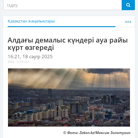
Қазақстан жаңалықтары
Алдағы демалыс күндері ауа райы
күрт өзгереді
16:21, 18 сәуір 2025
MKZ: 1478143
© Фото: Zakon.kz/Максим Золотухин