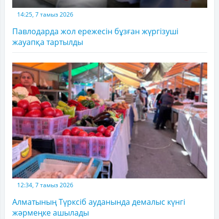
14:25, 7 тамыз 2026
Павлодарда жол ережесін бұзған жүргізуші
жауапқа тартылды
12:34, 7 тамыз 2026
Алматының Түрксіб ауданында демалыс күнгі
жәрмеңке ашылады