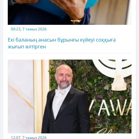
09:23, 7 тамыз 2026
Екі баланың анасын бұрынғы күйеуі соққыға
жығып өлтірген
12:07, 7 тамыз 2026