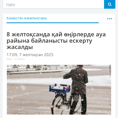
Қазақстан жаңалықтары
8 желтоқсанда қай өңірлерде ауа
райына байланысты ескерту
жасалды
17:09, 7 желтоқсан 2025
MKZ: 1518503