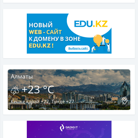
Алматы
+23 °C
Кешке қарай +22, Түнде +27