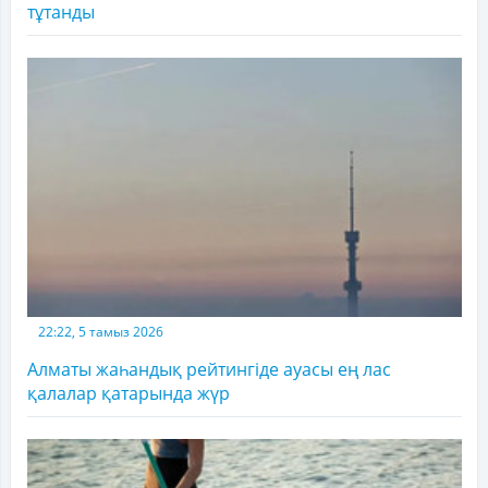
тұтанды
22:22, 5 тамыз 2026
Алматы жаһандық рейтингіде ауасы ең лас
қалалар қатарында жүр