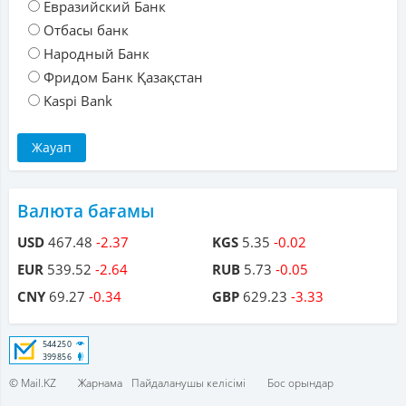
Евразийский Банк
Отбасы банк
Народный Банк
Фридом Банк Қазақстан
Kaspi Bank
Валюта бағамы
USD
467.48
-2.37
KGS
5.35
-0.02
EUR
539.52
-2.64
RUB
5.73
-0.05
CNY
69.27
-0.34
GBP
629.23
-3.33
© Mail.KZ
Жарнама
Пайдаланушы келісімі
Бос орындар