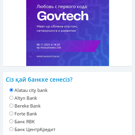
Сіз қай банкке сенесіз?
Alatau city bank
Altyn Bank
Bereke Bank
Forte Bank
Банк RBK
Банк ЦентрКредит