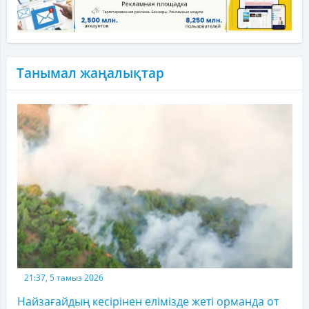
Танымал жаңалықтар
21:37, 5 тамыз 2026
Найзағайдың кесірінен елімізде жеті орманда от