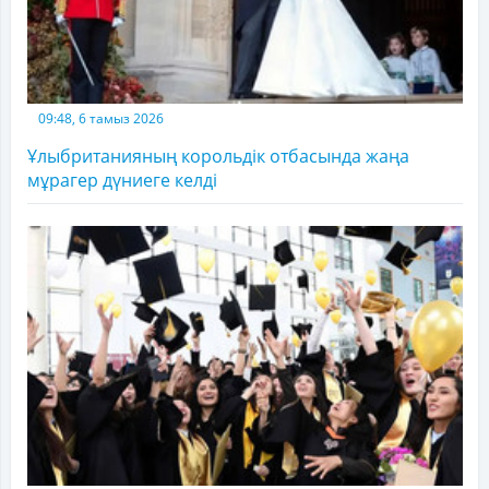
09:48, 6 тамыз 2026
Ұлыбританияның корольдік отбасында жаңа
мұрагер дүниеге келді