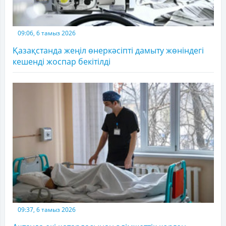
09:06, 6 тамыз 2026
Қазақстанда жеңіл өнеркәсіпті дамыту жөніндегі
кешенді жоспар бекітілді
09:37, 6 тамыз 2026