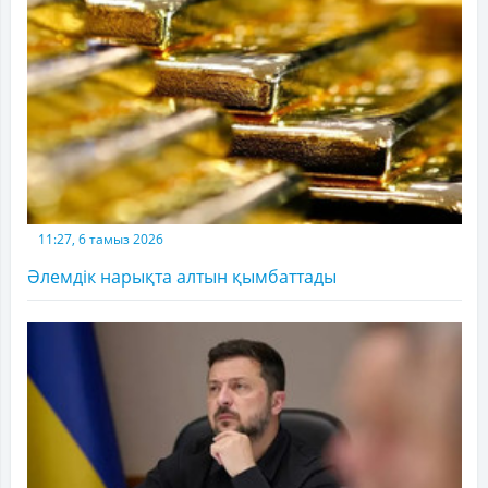
11:27, 6 тамыз 2026
Әлемдік нарықта алтын қымбаттады