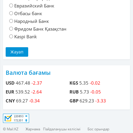
Евразийский Банк
Отбасы банк
Народный Банк
Фридом Банк Қазақстан
Kaspi Bank
Валюта бағамы
USD
467.48
-2.37
KGS
5.35
-0.02
EUR
539.52
-2.64
RUB
5.73
-0.05
CNY
69.27
-0.34
GBP
629.23
-3.33
© Mail.KZ
Жарнама
Пайдаланушы келісімі
Бос орындар