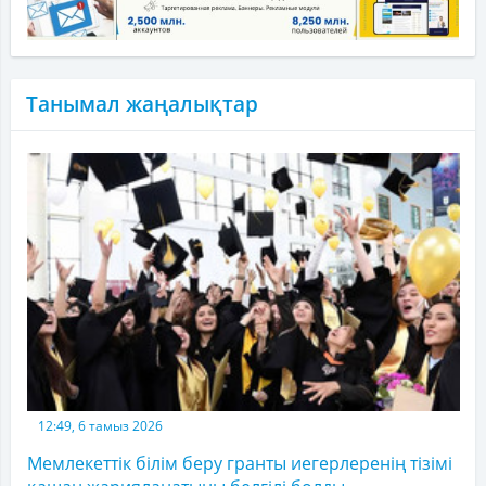
Танымал жаңалықтар
12:49, 6 тамыз 2026
Мемлекеттік білім беру гранты иегерлеренің тізімі