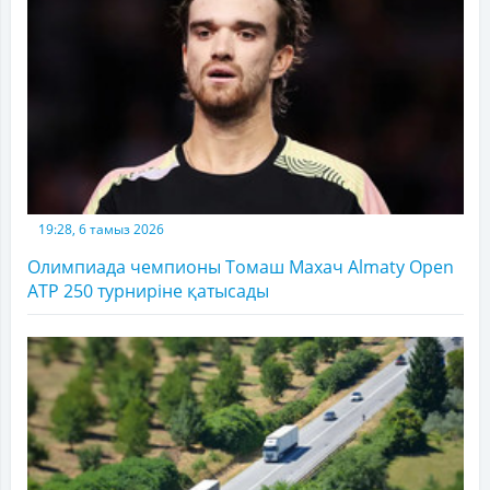
19:28, 6 тамыз 2026
Олимпиада чемпионы Томаш Махач Almaty Open
ATP 250 турниріне қатысады