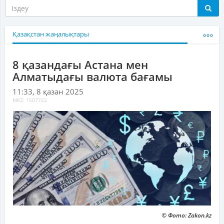
Қазақстан жаңалықтары
8 қазандағы Астана мен
Алматыдағы валюта бағамы
11:33, 8 қазан 2025
MKZ: 1507722
© Фото: Zakon.kz