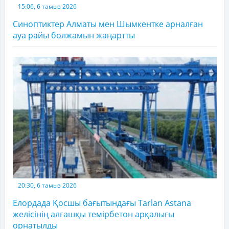
15:06, 6 тамыз 2026
Синоптиктер Алматы мен Шымкентке арналған
ауа райы болжамын жаңартты
20:30, 6 тамыз 2026
Елордада Қосшы бағытындағы Tarlan Astana
желісінің алғашқы темірбетон арқалығы
орнатылды