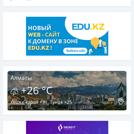
Алматы
+26 °C
Кешке қарай +31, Түнде +25