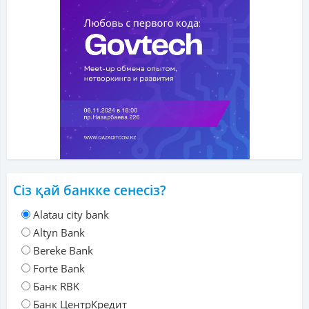
Сіз қай банкке сенесіз?
Alatau city bank
Altyn Bank
Bereke Bank
Forte Bank
Банк RBK
Банк ЦентрКредит