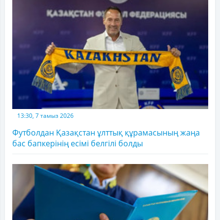
13:30, 7 тамыз 2026
Футболдан Қазақстан ұлттық құрамасының жаңа
бас бапкерінің есімі белгілі болды