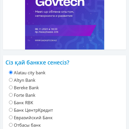
Сіз қай банкке сенесіз?
Alatau city bank
Altyn Bank
Bereke Bank
Forte Bank
Банк RBK
Банк ЦентрКредит
Евразийский Банк
Отбасы банк