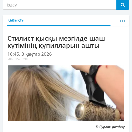
Қызықты
Стилист қысқы мезгілде шаш
күтімінің құпияларын ашты
16:45, 3 қаңтар 2026
MKZ: 1523290
© Сурет: pixabay