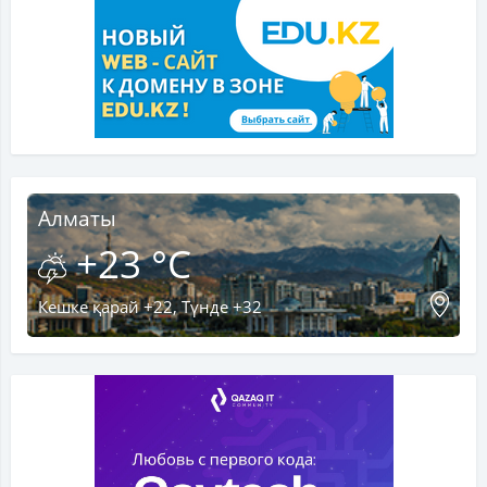
Алматы
+23 °C
Кешке қарай +22, Түнде +32