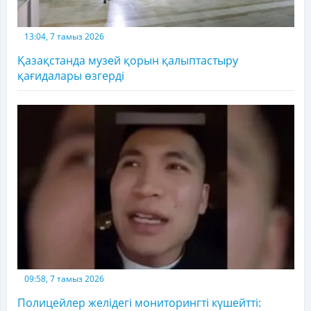
13:04, 7 тамыз 2026
Қазақстанда музей қорын қалыптастыру
қағидалары өзгерді
09:58, 7 тамыз 2026
Полицейлер желідегі мониторингті күшейтті: