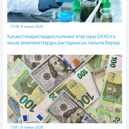
12:48, 8 тамыз 2026
Қазақстандықтардың ғылыми атақтары ЕАЭО-ға
мүше мемлекеттердің растауынсыз таныла береді
13:01, 8 тамыз 2026