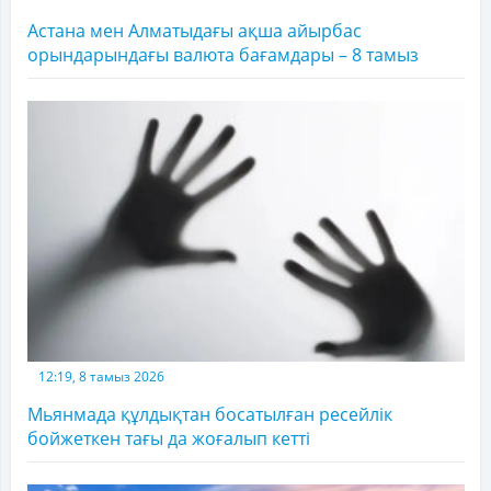
Астана мен Алматыдағы ақша айырбас
орындарындағы валюта бағамдары – 8 тамыз
12:19, 8 тамыз 2026
Мьянмада құлдықтан босатылған ресейлік
бойжеткен тағы да жоғалып кетті