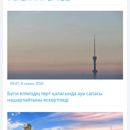
09:07, 8 тамыз 2026
Бүгін еліміздің төрт қаласында ауа сапасы
нашарлайтыны ескертіледі