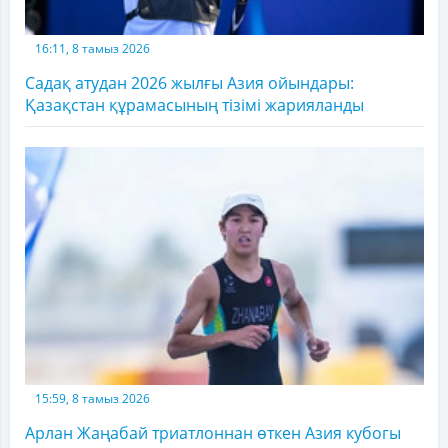
16:11, 8 тамыз 2026
Садақ атудан 2026 жылғы Азия ойындары:
Қазақстан құрамасының тізімі жарияланды
15:59, 8 тамыз 2026
Арлан Жаңабай триатлоннан өткен Азия кубогы