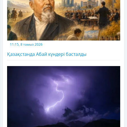
11:15, 8 тамыз 2026
Қазақстанда Абай күндері басталды