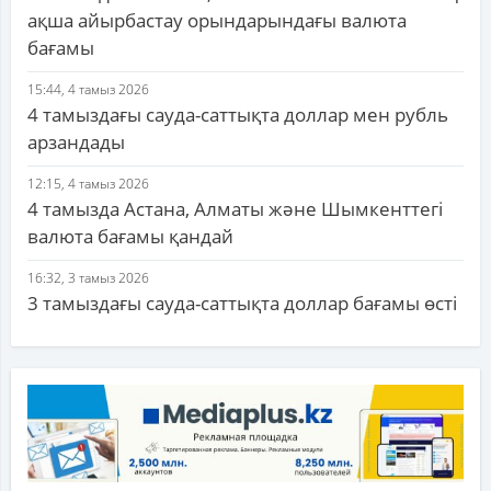
ақша айырбастау орындарындағы валюта
бағамы
15:44, 4 тамыз 2026
4 тамыздағы сауда-саттықта доллар мен рубль
арзандады
12:15, 4 тамыз 2026
4 тамызда Астана, Алматы және Шымкенттегі
валюта бағамы қандай
16:32, 3 тамыз 2026
3 тамыздағы сауда-саттықта доллар бағамы өсті