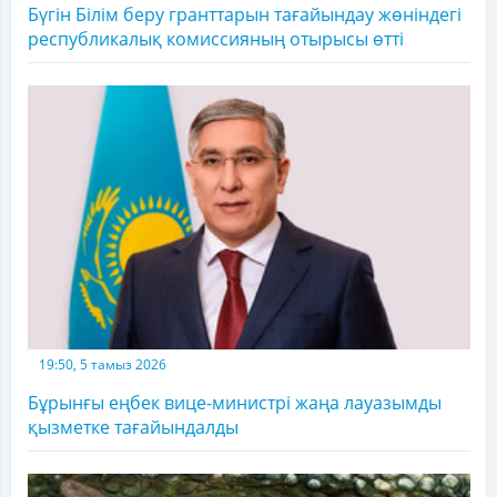
Бүгін Білім беру гранттарын тағайындау жөніндегі
республикалық комиссияның отырысы өтті
19:50, 5 тамыз 2026
Бұрынғы еңбек вице-министрі жаңа лауазымды
қызметке тағайындалды