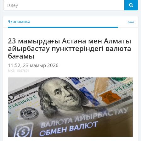
Экономика
23 мамырдағы Астана мен Алматы
айырбастау пункттеріндегі валюта
бағамы
11:52, 23 мамыр 2026
MKZ: 1547601