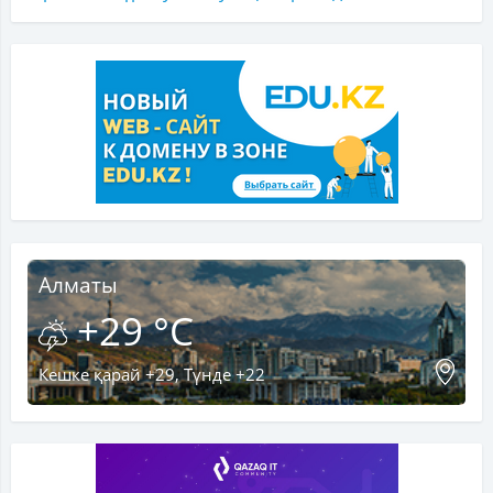
Алматы
+29 °C
Кешке қарай +29, Түнде +22