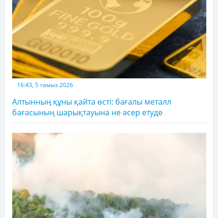
16:43, 5 тамыз 2026
Алтынның құны қайта өсті: бағалы металл
бағасының шарықтауына не әсер етуде