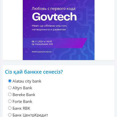
Сіз қай банкке сенесіз?
Alatau city bank
Altyn Bank
Bereke Bank
Forte Bank
Банк RBK
Банк ЦентрКредит