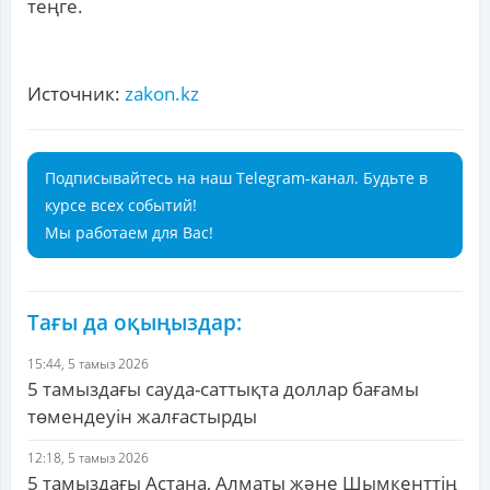
теңге.
Источник:
zakon.kz
Подписывайтесь на наш Telegram-канал. Будьте в
курсе всех событий!
Мы работаем для Вас!
Тағы да оқыңыздар:
15:44, 5 тамыз 2026
5 тамыздағы сауда-саттықта доллар бағамы
төмендеуін жалғастырды
12:18, 5 тамыз 2026
5 тамыздағы Астана, Алматы және Шымкенттің