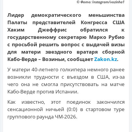
© Фото: Instagram/vozinha1
Лидер демократического меньшинства
Палаты представителей Конгресса США
Хаким Джеффрис обратился к
государственному секретарю Марко Рубио
с просьбой решить вопрос с выдачей визы
для матери звездного вратаря сборной
Кабо-Верде – Возиньи, сообщает
Zakon.kz
.
У матери 40-летнего голкипера немного ранее
возникли трудности с въездом в США, из-за
чего она не смогла присутствовать на матче
Кабо-Верде против Испании.
Как известно, этот поединок закончился
сенсационной ничьей (0:0) в стартовом туре
группового раунда ЧМ-2026.