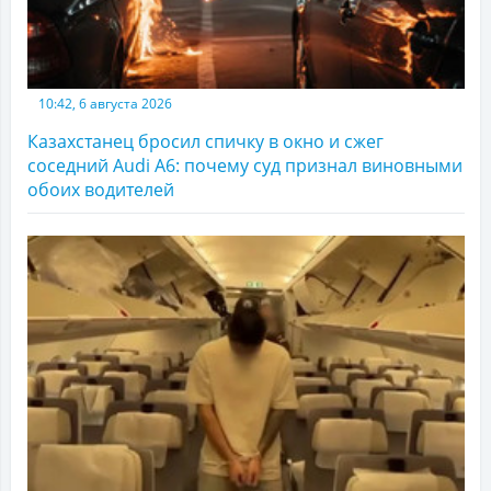
10:42, 6 августа 2026
Казахстанец бросил спичку в окно и сжег
соседний Audi A6: почему суд признал виновными
обоих водителей