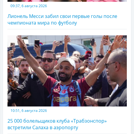
09:37, 6 августа 2026
Лионель Месси забил свои первые голы после
чемпионата мира по футболу
10:51, 6 августа 2026
25 000 болельщиков клуба «Трабзонспор»
встретили Салаха в аэропорту