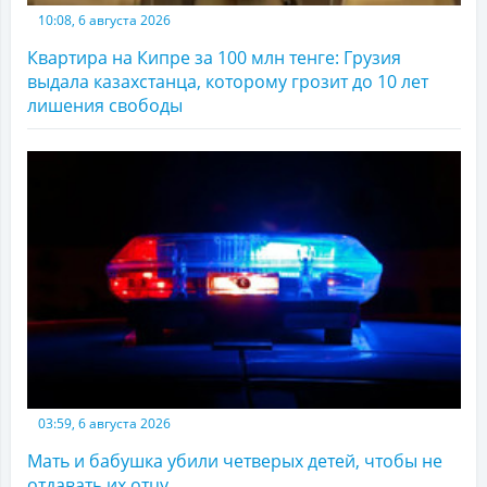
10:08, 6 августа 2026
Квартира на Кипре за 100 млн тенге: Грузия
выдала казахстанца, которому грозит до 10 лет
лишения свободы
03:59, 6 августа 2026
Мать и бабушка убили четверых детей, чтобы не
отдавать их отцу