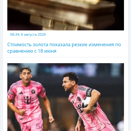
06:34, 6 августа 2026
Стоимость золота показала резкие изменения по
сравнению с 18 июня