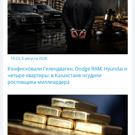
10:23, 6 августа 2026
Конфисковали Гелендваген, Dodge RAM, Hyundai и
четыре квартиры: в Казахстане осудили
ростовщика-миллиардера