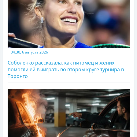
04:30, 6 августа 2026
Соболенко рассказала, как питомец и жених
помогли ей выиграть во втором круге турнира в
Торонто