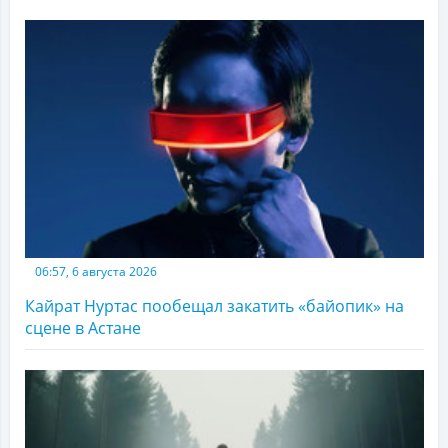
06:57, 6 августа 2026
Кайрат Нуртас пообещал закатить «байопик» на
сцене в Астане