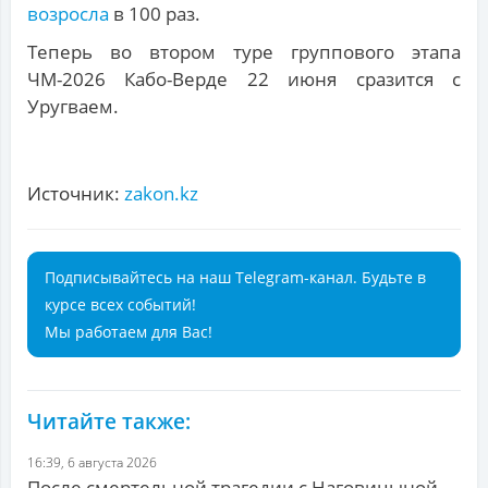
возросла
в 100 раз.
Теперь во втором туре группового этапа
ЧМ-2026 Кабо-Верде 22 июня сразится с
Уругваем.
Источник:
zakon.kz
Подписывайтесь на наш Telegram-канал. Будьте в
курсе всех событий!
Мы работаем для Вас!
Читайте также:
16:39, 6 августа 2026
После смертельной трагедии с Наговицыной