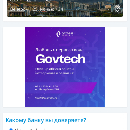
Вечером +25, ночью +34
Какому банку вы доверяете?