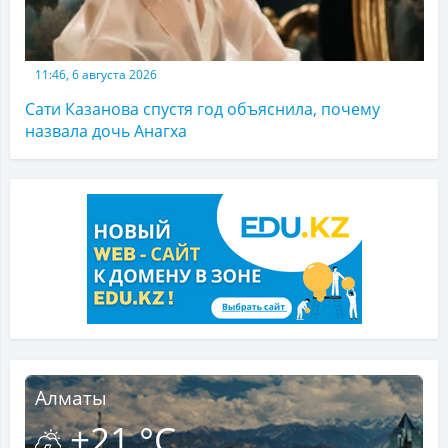
11:46, 6 августа 2026
Сати Казанова спустя год объяснила, почему
назвала дочь Анагха
Алматы
+21 °C