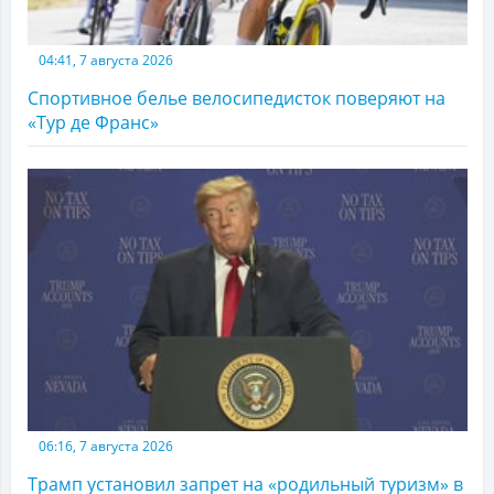
04:41, 7 августа 2026
Спортивное белье велосипедисток поверяют на
«Тур де Франс»
06:16, 7 августа 2026
Трамп установил запрет на «родильный туризм» в