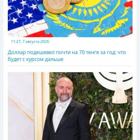
11:27, 7 августа 2026
Доллар подешевел почти на 70 тенге за год: что
будет с курсом дальше