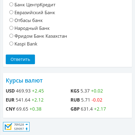
Банк ЦентрКредит
Евразийский Банк
Отбасы банк
Народный Банк
Фридом Банк Казахстан
Kaspi Bank
Курсы валют
USD
469.93
+2.45
KGS
5.37
+0.02
EUR
541.64
+2.12
RUB
5.71
-0.02
CNY
69.65
+0.38
GBP
631.4
+2.17