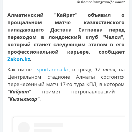
© Фото: Instagram/f.c.kairat
Алматинский "Кайрат" объявил о
прощальном матче казахстанского
нападающего Дастана Сатпаева перед
переходом в лондонский клуб "Челси",
который станет следующим этапом в его
профессиональной карьере, сообщает
Zakon.kz
.
Как пишет
sportarena.kz
, в среду,
17 июня
, на
Центральном стадионе Алматы состоится
перенесенный матч 17-го тура КПЛ, в котором
"Кайрат"
примет петропавловский
"Кызылжар"
.