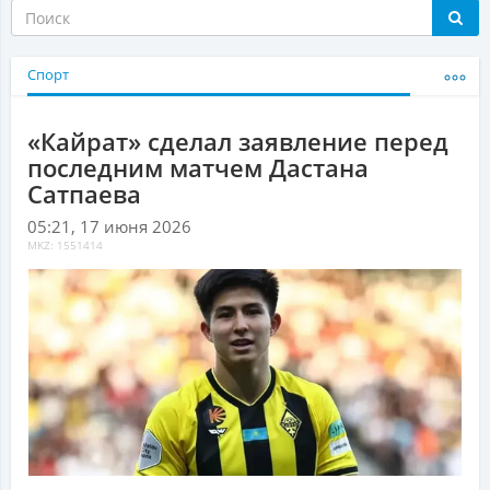
Спорт
«Кайрат» сделал заявление перед
последним матчем Дастана
Сатпаева
05:21, 17 июня 2026
MKZ: 1551414