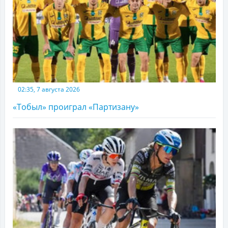
02:35, 7 августа 2026
«Тобыл» проиграл «Партизану»