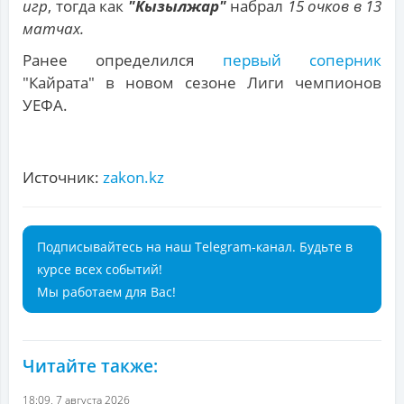
игр
, тогда как
"Кызылжар"
набрал
15 очков в 13
матчах.
Ранее определился
первый соперник
"Кайрата" в новом сезоне Лиги чемпионов
УЕФА.
Источник:
zakon.kz
Подписывайтесь на наш Telegram-канал. Будьте в
курсе всех событий!
Мы работаем для Вас!
Читайте также:
18:09, 7 августа 2026