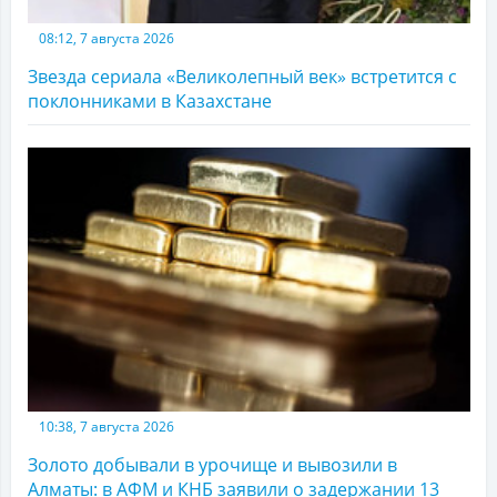
08:12, 7 августа 2026
Звезда сериала «Великолепный век» встретится с
поклонниками в Казахстане
10:38, 7 августа 2026
Золото добывали в урочище и вывозили в
Алматы: в АФМ и КНБ заявили о задержании 13