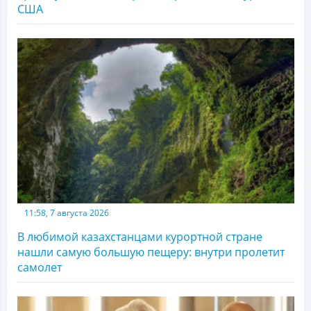
США
11:58, 7 августа 2026
В любимой казахстанцами курортной стране
нашли самую большую пещеру: внутри пролетит
самолет