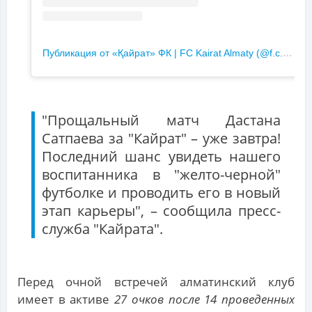
П
убликация от «Қайрат» ФК | FC Kairat Almaty (@f.c.kairat)
"Прощальный матч Дастана
Сатпаева за "Кайрат" – уже завтра!
Последний шанс увидеть нашего
воспитанника в "желто-черной"
футболке и проводить его в новый
этап карьеры", – сообщила пресс-
служба "Кайрата".
Перед очной встречей алматинский клуб
имеет в активе
27 очков после 14 проведенных