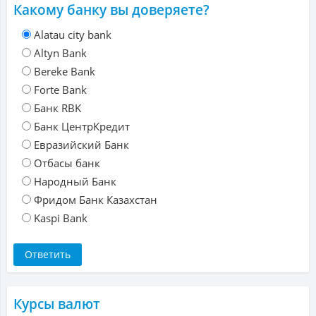
Какому банку вы доверяете?
Alatau city bank
Altyn Bank
Bereke Bank
Forte Bank
Банк RBK
Банк ЦентрКредит
Евразийский Банк
Отбасы банк
Народный Банк
Фридом Банк Казахстан
Kaspi Bank
Курсы валют