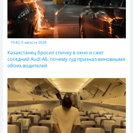
10:42, 6 августа 2026
Казахстанец бросил спичку в окно и сжег
соседний Audi A6: почему суд признал виновными
обоих водителей