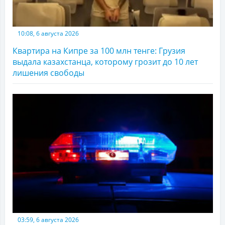
10:08, 6 августа 2026
Квартира на Кипре за 100 млн тенге: Грузия
выдала казахстанца, которому грозит до 10 лет
лишения свободы
03:59, 6 августа 2026