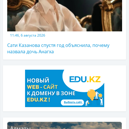
11:46, 6 августа 2026
Сати Казанова спустя год объяснила, почему
назвала дочь Анагха
Алматы