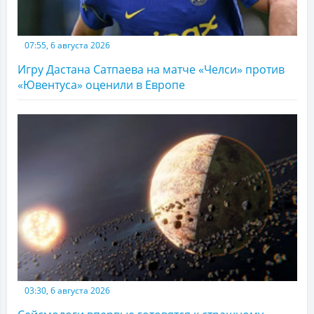
07:55, 6 августа 2026
Игру Дастана Сатпаева на матче «Челси» против
«Ювентуса» оценили в Европе
03:30, 6 августа 2026