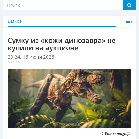
В мире
Сумку из «кожи динозавра» не
купили на аукционе
20:24, 16 июня 2026
MKZ: 1551388
© Фото: magnific