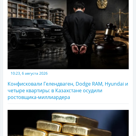
10:23, 6 августа 2026
Конфисковали Гелендваген, Dodge RAM, Hyundai и
четыре квартиры: в Казахстане осудили
ростовщика-миллиардера