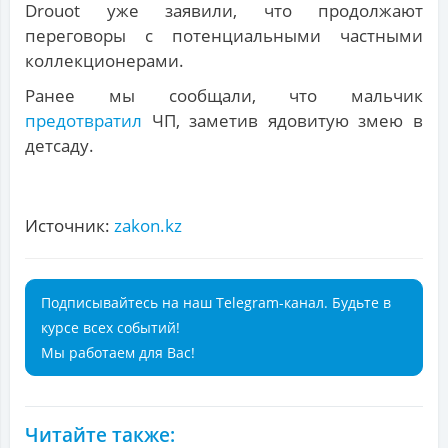
Drouot уже заявили, что продолжают
переговоры с потенциальными частными
коллекционерами.
Ранее мы сообщали, что мальчик
предотвратил
ЧП, заметив ядовитую змею в
детсаду.
Источник:
zakon.kz
Подписывайтесь на наш Telegram-канал. Будьте в
курсе всех событий!
Мы работаем для Вас!
Читайте также: