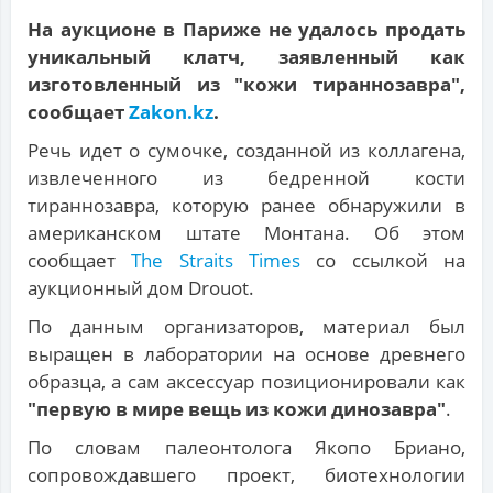
На аукционе в Париже не удалось продать
уникальный клатч, заявленный как
изготовленный из "кожи тираннозавра",
сообщает
Zakon.kz
.
Речь идет о сумочке, созданной из коллагена,
извлеченного из бедренной кости
тираннозавра, которую ранее обнаружили в
американском штате Монтана. Об этом
сообщает
The Straits Times
со ссылкой на
аукционный дом Drouot.
По данным организаторов, материал был
выращен в лаборатории на основе древнего
образца, а сам аксессуар позиционировали как
"первую в мире вещь из кожи динозавра"
.
По словам палеонтолога Якопо Бриано,
сопровождавшего проект, биотехнологии