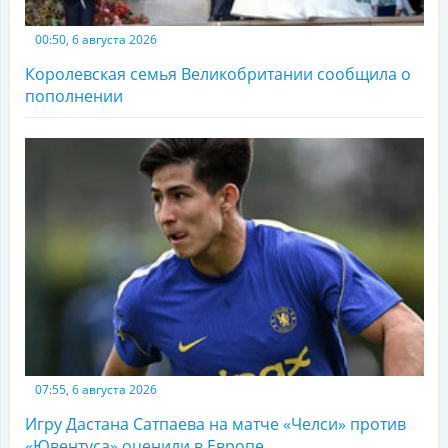
00:50, 6 августа 2026
Королевская семья Великобритании сообщила о
пополнении
07:55, 6 августа 2026
Игру Дастана Сатпаева на матче «Челси» против
«Ювентуса» оценили в Европе