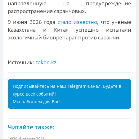
направленную на предупреждение
распространения саранчовых.
9 июня 2026 года
стало известно
, что ученые
Казахстана и Китая успешно испытали
экологичный биопрепарат против саранчи.
Источник:
zakon.kz
Подписывайтесь на наш Telegram-канал. Будьте в
курсе всех событий!
Мы работаем для Вас!
Читайте также:
16:39, 6 августа 2026