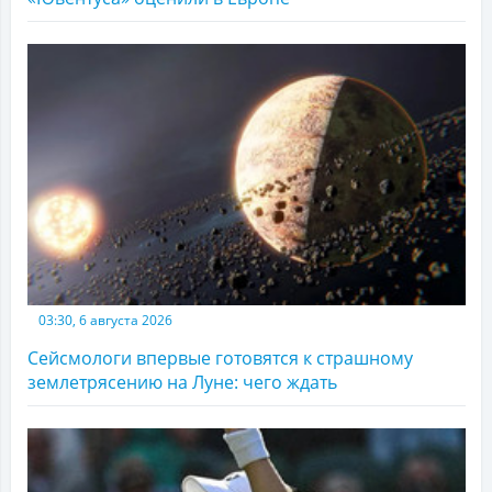
03:30, 6 августа 2026
Сейсмологи впервые готовятся к страшному
землетрясению на Луне: чего ждать