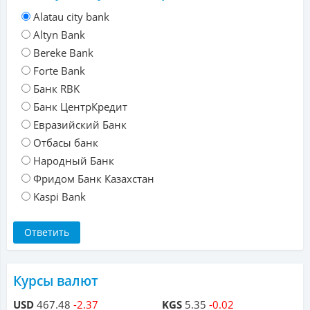
Alatau city bank
Altyn Bank
Bereke Bank
Forte Bank
Банк RBK
Банк ЦентрКредит
Евразийский Банк
Отбасы банк
Народный Банк
Фридом Банк Казахстан
Kaspi Bank
Курсы валют
USD
467.48
-2.37
KGS
5.35
-0.02