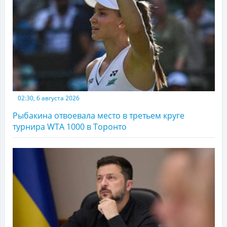
02:30, 6 августа 2026
Рыбакина отвоевала место в третьем круге
турнира WTA 1000 в Торонто