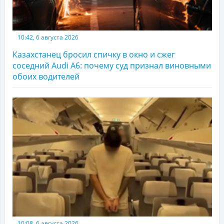
10:42, 6 августа 2026
Казахстанец бросил спичку в окно и сжег
соседний Audi A6: почему суд признал виновными
обоих водителей
10:08, 6 августа 2026