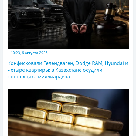
10:23, 6 августа 2026
Конфисковали Гелендваген, Dodge RAM, Hyundai и
четыре квартиры: в Казахстане осудили
ростовщика-миллиардера