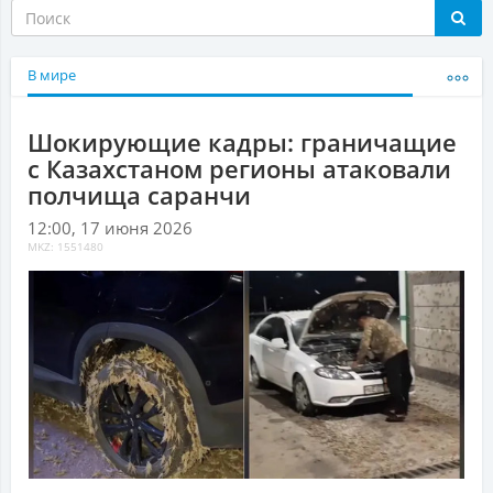
В мире
Шокирующие кадры: граничащие
с Казахстаном регионы атаковали
полчища саранчи
12:00, 17 июня 2026
MKZ: 1551480