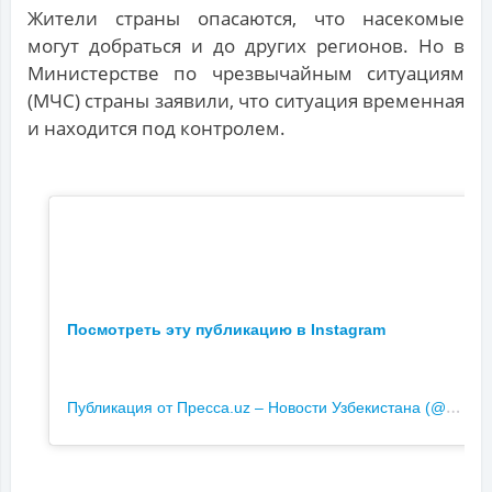
Жители страны опасаются, что насекомые
могут добраться и до других регионов. Но в
Министерстве по чрезвычайным ситуациям
(МЧС) страны заявили, что ситуация временная
и находится под контролем.
Посмотреть эту публикацию в Instagram
П
убликация от Пресса.uz – Новости Узбекистана (@pressauz)