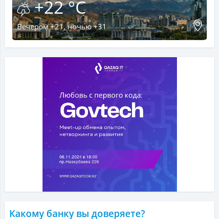
+22 °C
Вечером +21, ночью +31
Какому банку вы доверяете?