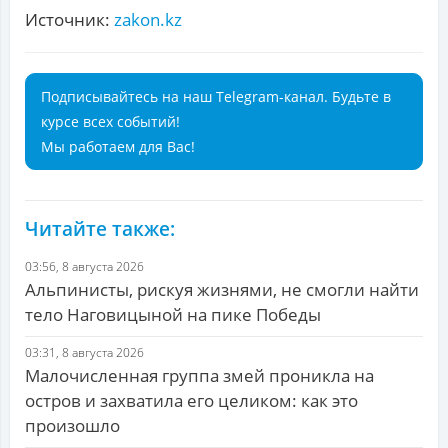
Источник:
zakon.kz
Подписывайтесь на наш Telegram-канал. Будьте в
курсе всех событий!
Мы работаем для Вас!
Читайте также:
03:56, 8 августа 2026
Альпинисты, рискуя жизнями, не смогли найти
тело Наговицыной на пике Победы
03:31, 8 августа 2026
Малочисленная группа змей проникла на
остров и захватила его целиком: как это
произошло