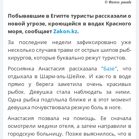
© Фото: pexels
Побывавшие в Египте туристы рассказали о
новой угрозе, кроющейся в водах Красного
моря, сообщает
Zakon.kz
.
За последние недели зафиксировано уже
несколько случаев травм от острых шипов рыб-
хирургов, которые буквально режут туристов.
Россиянка Анастасия рассказала "
Базе
", что
отдыхала в Шарм-эль-Шейхе. И как-то в воде
прямо у берега заметила очень красивых
рыбок. Девушка стала наблюдать за ними.
Одна рыбка подплыла ближе и в этот момент
девушка почувствовала резкую боль в ноге.
Анастасия позвала на помощь. Ее сначала
осмотрели медики отеля, а затем направили в
городскую больницу. Позже выяснилось, что в