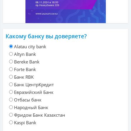
Какому банку вы доверяете?
Alatau city bank
Altyn Bank
Bereke Bank
Forte Bank
Банк RBK
Банк ЦентрКредит
Евразийский Банк
Отбасы банк
Народный Банк
Фридом Банк Казахстан
Kaspi Bank