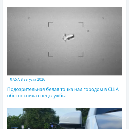
07:57, 8 августа 2026
Подозрительная белая точка над городом в США
обеспокоила спецслужбы