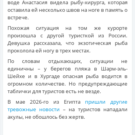
воде Анастасия видела рыбу-хирурга, которая
оставила ей несколько швов на ноге в память о
встрече.
Похожая ситуация на том же курорте
произошла с другой туристкой из России.
Девушка рассказала, что экзотическая рыба
проколола ей ногу в трех местах.
По словам отдыхающих, ситуации не
единичны – у берегов пляжа в Шарм-эль-
Шейхе и в Хургаде опасная рыба водится в
огромном количестве. Но предупреждающие
таблички для туристов есть не везде.
В мае 2026-го из Египта
пришли другие
тревожные новости
– на туристов нападали
акулы, не обошлось без жертв.