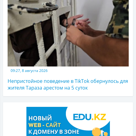
09:27, 8 августа 2026
Непристойное поведение в TikTok обернулось для
жителя Тараза арестом на 5 суток