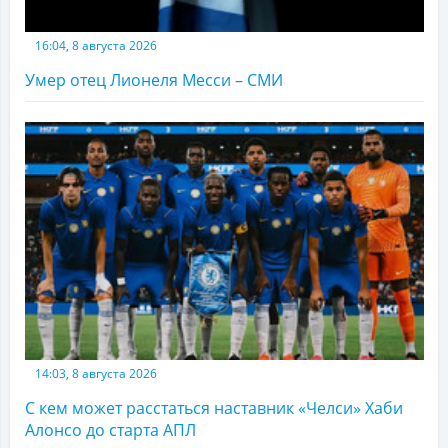
16:04, 8 августа 2026
Умер отец Лионеля Месси – СМИ
14:03, 8 августа 2026
С кем может расстаться наставник «Челси» Хаби
Алонсо до старта АПЛ