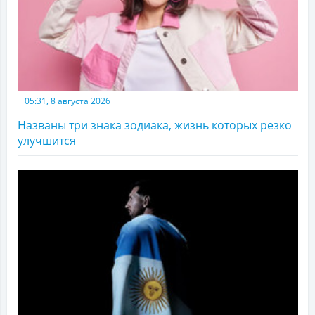
05:31, 8 августа 2026
Названы три знака зодиака, жизнь которых резко
улучшится