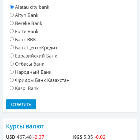
Alatau city bank
Altyn Bank
Bereke Bank
Forte Bank
Банк RBK
Банк ЦентрКредит
Евразийский Банк
Отбасы банк
Народный Банк
Фридом Банк Казахстан
Kaspi Bank
Курсы валют
USD
467.48
-2.37
KGS
5.35
-0.02