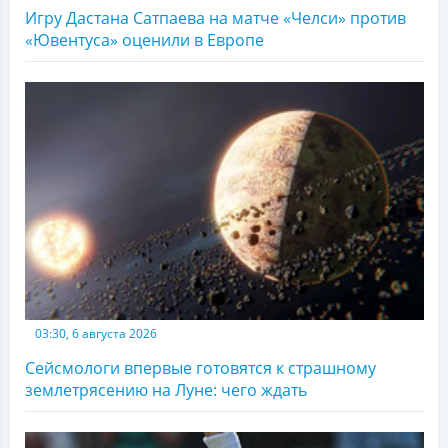
Игру Дастана Сатпаева на матче «Челси» против
«Ювентуса» оценили в Европе
03:30, 6 августа 2026
Сейсмологи впервые готовятся к страшному
землетрясению на Луне: чего ждать