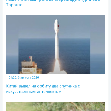
Торонто
01:20, 6 августа 2026
Китай вывел на орбиту два спутника с
искусственным интеллектом