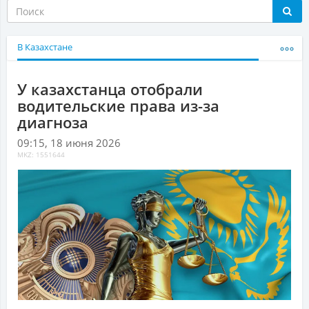
В Казахстане
У казахстанца отобрали
водительские права из-за
диагноза
09:15, 18 июня 2026
MKZ: 1551644