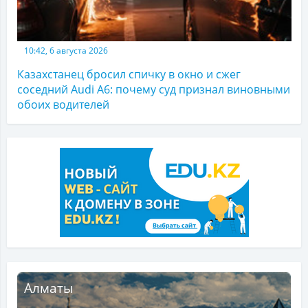
10:42, 6 августа 2026
Казахстанец бросил спичку в окно и сжег
соседний Audi A6: почему суд признал виновными
обоих водителей
Алматы