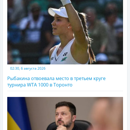
02:30, 6 августа 2026
Рыбакина отвоевала место в третьем круге
турнира WTA 1000 в Торонто