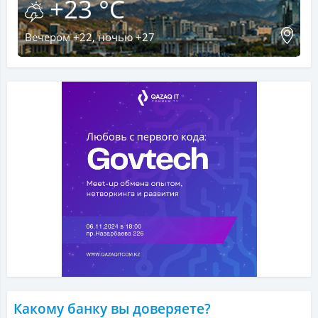
+23 °C
Вечером +22, ночью +27
Какому банку вы доверяете?