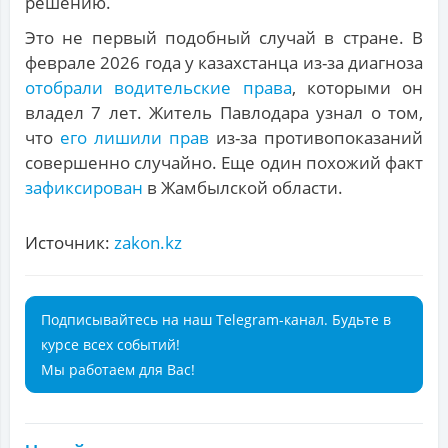
решению.
Это не первый подобный случай в стране. В
феврале 2026 года у казахстанца из-за диагноза
отобрали водительские права
, которыми он
владел 7 лет. Житель Павлодара узнал о том,
что
его лишили прав
из-за противопоказаний
совершенно случайно. Еще один похожий факт
зафиксирован
в Жамбылской области.
Источник:
zakon.kz
Подписывайтесь на наш Telegram-канал. Будьте в
курсе всех событий!
Мы работаем для Вас!