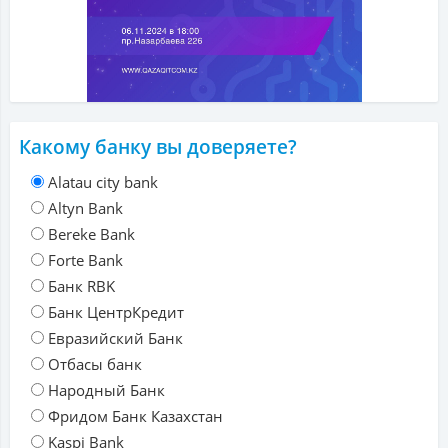
Какому банку вы доверяете?
Alatau city bank
Altyn Bank
Bereke Bank
Forte Bank
Банк RBK
Банк ЦентрКредит
Евразийский Банк
Отбасы банк
Народный Банк
Фридом Банк Казахстан
Kaspi Bank