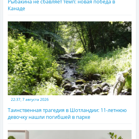
Рыбакина не сбавляет темп: новая победа в
Канаде
22:37, 7 августа 2026
Таинственная трагедия в Шотландии: 11-летнюю
девочку нашли погибшей в парке