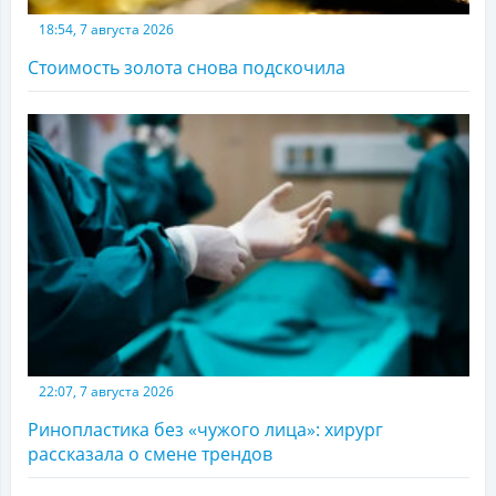
18:54, 7 августа 2026
Стоимость золота снова подскочила
22:07, 7 августа 2026
Ринопластика без «чужого лица»: хирург
рассказала о смене трендов