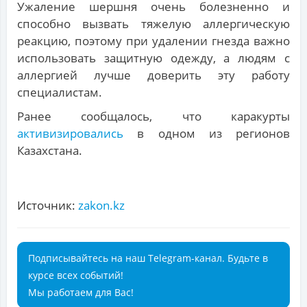
Ужаление шершня очень болезненно и
способно вызвать тяжелую аллергическую
реакцию, поэтому при удалении гнезда важно
использовать защитную одежду, а людям с
аллергией лучше доверить эту работу
специалистам.
Ранее сообщалось, что каракурты
активизировались
в одном из регионов
Казахстана.
Источник:
zakon.kz
Подписывайтесь на наш Telegram-канал. Будьте в
курсе всех событий!
Мы работаем для Вас!