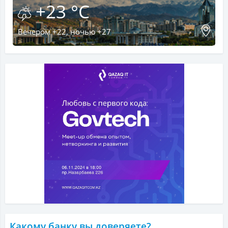
+23 °C
Вечером +22, ночью +27
Какому банку вы доверяете?