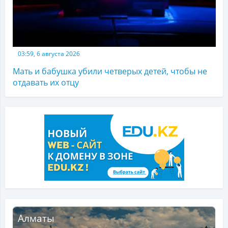
03:59, 6 августа 2026
Мать и бабушка убили четверых детей, чтобы не
отдавать их отцу
Алматы