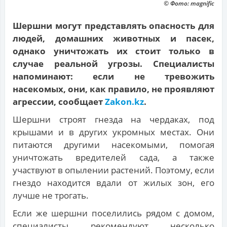
© Фото: magnific
Шершни могут представлять опасность для
людей, домашних животных и пасек,
однако уничтожать их стоит только в
случае реальной угрозы. Специалисты
напоминают: если не тревожить
насекомых, они, как правило, не проявляют
агрессии, сообщает
Zakon.kz
.
Шершни строят гнезда на чердаках, под
крышами и в других укромных местах. Они
питаются другими насекомыми, помогая
уничтожать вредителей сада, а также
участвуют в опылении растений. Поэтому, если
гнездо находится вдали от жилых зон, его
лучше не трогать.
Если же шершни поселились рядом с домом,
специалисты рекомендуют несколько