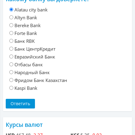
Alatau city bank
Altyn Bank
Bereke Bank
Forte Bank
Банк RBK
Банк ЦентрКредит
Евразийский Банк
Отбасы банк
Народный Банк
Фридом Банк Казахстан
Kaspi Bank
Курсы валют