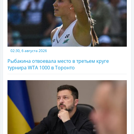
02:30, 6 августа 2026
Рыбакина отвоевала место в третьем круге
турнира WTA 1000 в Торонто