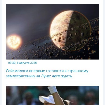
03:30, 6 августа 2026
Сейсмологи впервые готовятся к страшному
землетрясению на Луне: чего ждать