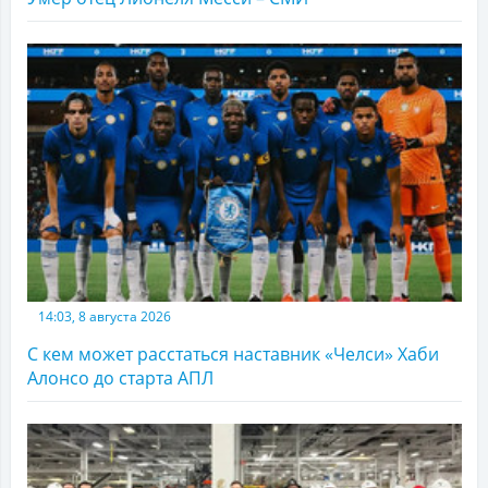
14:03, 8 августа 2026
С кем может расстаться наставник «Челси» Хаби
Алонсо до старта АПЛ