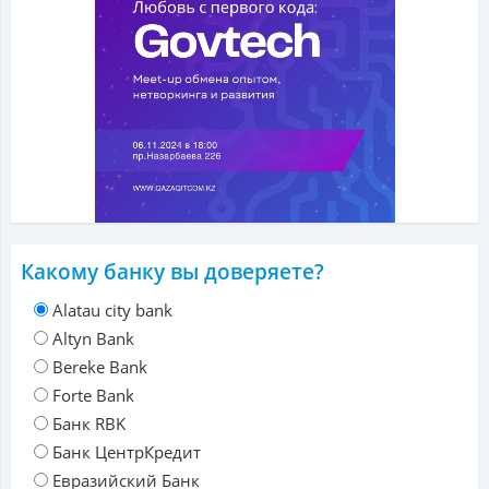
Какому банку вы доверяете?
Alatau city bank
Altyn Bank
Bereke Bank
Forte Bank
Банк RBK
Банк ЦентрКредит
Евразийский Банк