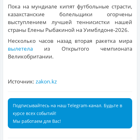
Пока на мундиале кипят футбольные страсти,
казахстанские болельщики огорчены
выступлением лучшей теннисистки нашей
страны Елены Рыбакиной на Уимблдоне-2026.
Несколько часов назад вторая ракетка мира
вылетела
из Открытого чемпионата
Великобритании.
Источник:
zakon.kz
Подписывайтесь на наш Telegram-канал. Будьте в
курсе всех событий!
Мы работаем для Вас!