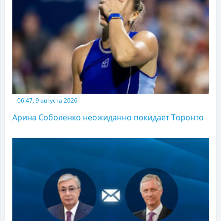
06:47, 9 августа 2026
Арина Соболенко неожиданно покидает Торонто