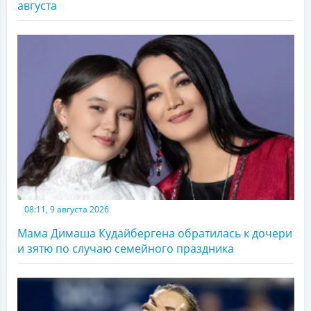
августа
08:11, 9 августа 2026
Мама Димаша Кудайбергена обратилась к дочери
и зятю по случаю семейного праздника