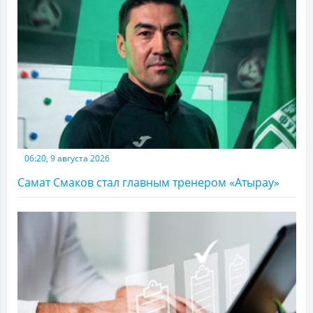
06:20, 9 августа 2026
Самат Смаков стал главным тренером «Атырау»