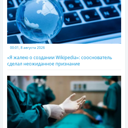
00:01, 8 августа 2026
«Я жалею о создании Wikipedia»: сооснователь
сделал неожиданное признание