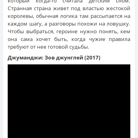
который когда-то считала детским сном.
Странная страна живет под властью жестокой
королевы, обычная логика там рассыпается на
каждом шагу, а разговоры похожи на ловушку.
Чтобы выбраться, героине нужно понять, кем
она сама хочет быть, когда чужие правила
требуют от нее готовой судьбы.
Джуманджи: Зов джунглей (2017)