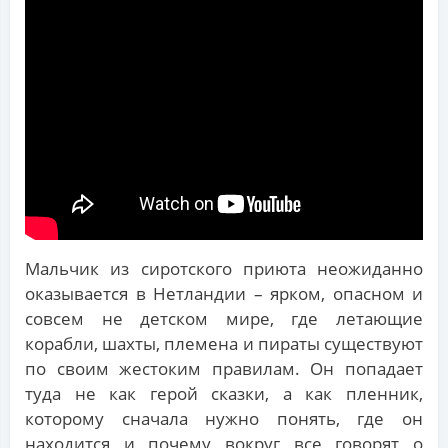
Мальчик из сиротского приюта неожиданно
оказывается в Нетландии – ярком, опасном и
совсем не детском мире, где летающие
корабли, шахты, племена и пираты существуют
по своим жестоким правилам. Он попадает
туда не как герой сказки, а как пленник,
которому сначала нужно понять, где он
находится и почему вокруг все говорят о