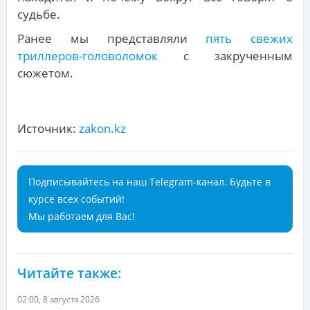
судьбе.
Ранее мы представляли
пять свежих
триллеров-головоломок
с закрученным
сюжетом.
Источник:
zakon.kz
Подписывайтесь на наш Telegram-канал. Будьте в
курсе всех событий!
Мы работаем для Вас!
Читайте также:
02:00, 8 августа 2026