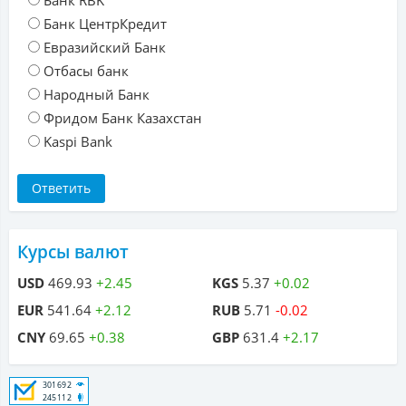
Банк RBK
Банк ЦентрКредит
Евразийский Банк
Отбасы банк
Народный Банк
Фридом Банк Казахстан
Kaspi Bank
Курсы валют
USD
469.93
+2.45
KGS
5.37
+0.02
EUR
541.64
+2.12
RUB
5.71
-0.02
CNY
69.65
+0.38
GBP
631.4
+2.17