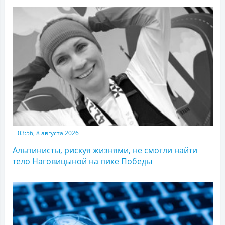
03:56, 8 августа 2026
Альпинисты, рискуя жизнями, не смогли найти
тело Наговицыной на пике Победы