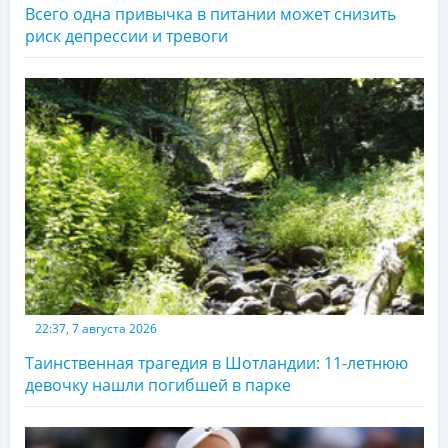
Всего одна привычка в питании может снизить
риск депрессии и тревоги
22:37, 7 августа 2026
Таинственная трагедия в Шотландии: 11-летнюю
девочку нашли погибшей в парке