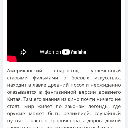
Американский подросток, увлеченный
старыми фильмами о боевых искусствах,
находит в лавке древний посох и неожиданно
оказывается в фантазийной версии древнего
Китая. Там его знания из кино почти ничего не
стоят: мир живет по законам легенды, где
оружие может быть реликвией, случайный
путник – частью пророчества, а дорога домой
зависит от задания, которого он не выбирал.