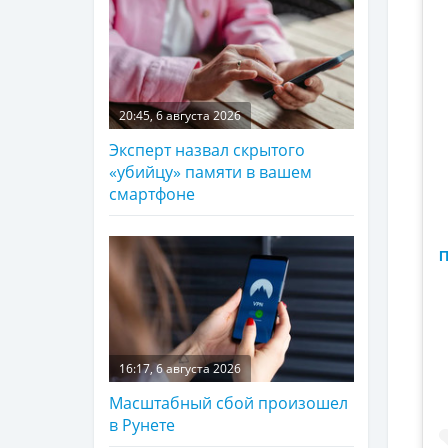
20:45, 6 августа 2026
Эксперт назвал скрытого
«убийцу» памяти в вашем
смартфоне
П
16:17, 6 августа 2026
Масштабный сбой произошел
в Рунете