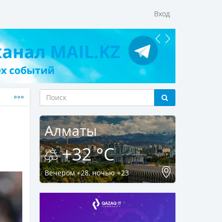
Вход
Алматы
+32 °C
Вечером +28, ночью +23