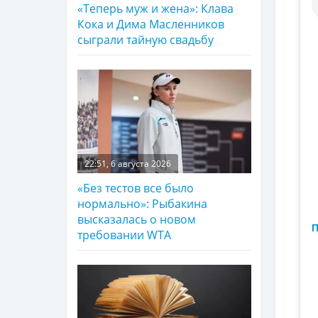
«Теперь муж и жена»: Клава
Кока и Дима Масленников
сыграли тайную свадьбу
22:51, 6 августа 2026
«Без тестов все было
нормально»: Рыбакина
высказалась о новом
П
требовании WTA