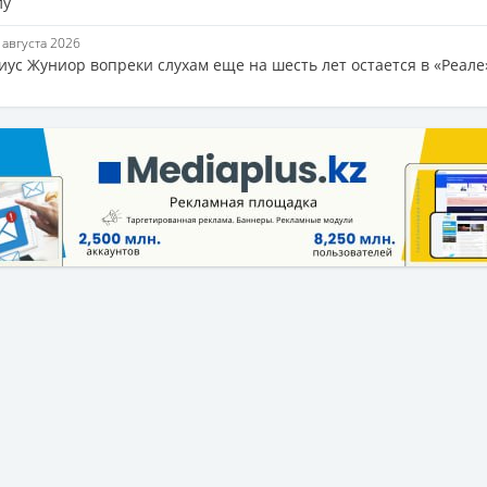
лу
7 августа 2026
иус Жуниор вопреки слухам еще на шесть лет остается в «Реале