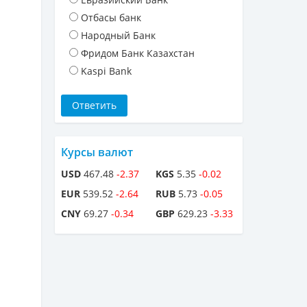
Отбасы банк
Народный Банк
Фридом Банк Казахстан
Kaspi Bank
Курсы валют
USD
467.48
-2.37
KGS
5.35
-0.02
EUR
539.52
-2.64
RUB
5.73
-0.05
CNY
69.27
-0.34
GBP
629.23
-3.33