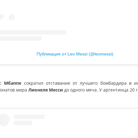
Публикация от Leo Messi (@leomessi)
ас
Мбаппе
сократил отставание от лучшего бомбардира в и
онатов мира
Лионеля Месси
до одного мяча. У аргентинца 20 г