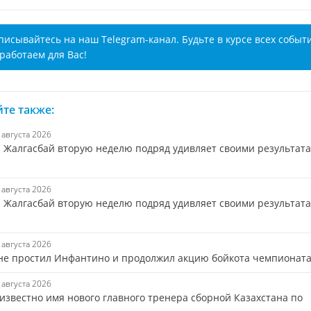
писывайтесь на наш Telegram-канал. Будьте в курсе всех событ
работаем для Вас!
те также:
7 августа 2026
 Жалгасбай вторую неделю подряд удивляет своими результат
7 августа 2026
 Жалгасбай вторую неделю подряд удивляет своими результата
7 августа 2026
не простил Инфантино и продолжил акцию бойкота чемпионат
7 августа 2026
 известно имя нового главного тренера сборной Казахстана по