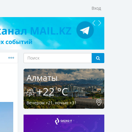
Вход
Алматы
+22 °C
Вечером +21, ночью +31