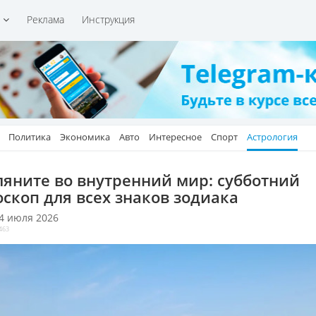
и
Реклама
Инструкция
Политика
Экономика
Авто
Интересное
Спорт
Астрология
ляните во внутренний мир: субботний
оскоп для всех знаков зодиака
 4 июля 2026
463