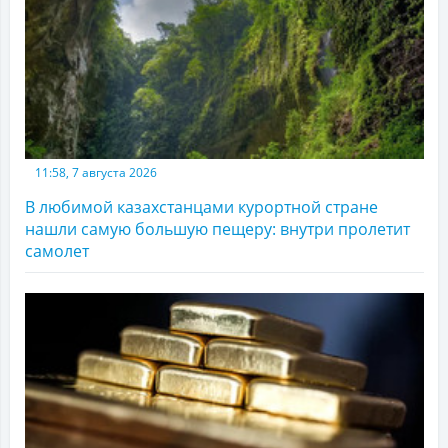
11:58, 7 августа 2026
В любимой казахстанцами курортной стране
нашли самую большую пещеру: внутри пролетит
самолет