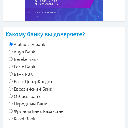
Какому банку вы доверяете?
Alatau city bank
Altyn Bank
Bereke Bank
Forte Bank
Банк RBK
Банк ЦентрКредит
Евразийский Банк
Отбасы банк
Народный Банк
Фридом Банк Казахстан
Kaspi Bank