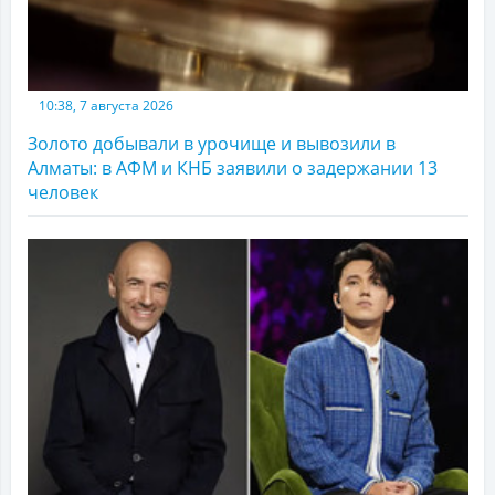
10:38, 7 августа 2026
Золото добывали в урочище и вывозили в
Алматы: в АФМ и КНБ заявили о задержании 13
человек