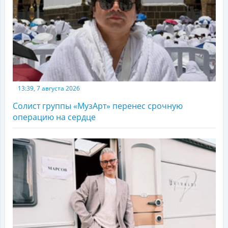
13:39, 7 августа 2026
Солист группы «МузАрт» перенес срочную
операцию на сердце