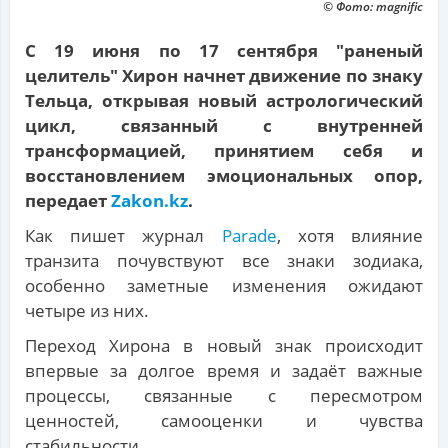
© Фото: magnific
С 19 июня по 17 сентября "раненый
целитель" Хирон начнет движение по знаку
Тельца, открывая новый астрологический
цикл, связанный с внутренней
трансформацией, принятием себя и
восстановлением эмоциональных опор,
передает
Zakon.kz
.
Как пишет журнал
Parade
, хотя влияние
транзита почувствуют все знаки зодиака,
особенно заметные изменения ожидают
четыре из них.
Переход Хирона в новый знак происходит
впервые за долгое время и задаёт важные
процессы, связанные с пересмотром
ценностей, самооценки и чувства
стабильности.