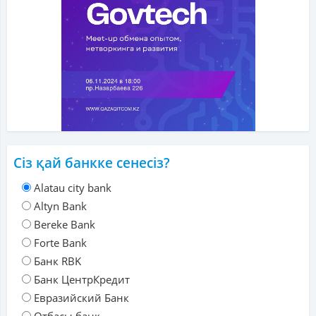
Сіз қай банкке сенесіз?
Alatau city bank
Altyn Bank
Bereke Bank
Forte Bank
Банк RBK
Банк ЦентрКредит
Евразийский Банк