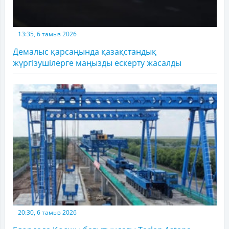
13:35, 6 тамыз 2026
Демалыс қарсаңында қазақстандық
жүргізушілерге маңызды ескерту жасалды
20:30, 6 тамыз 2026