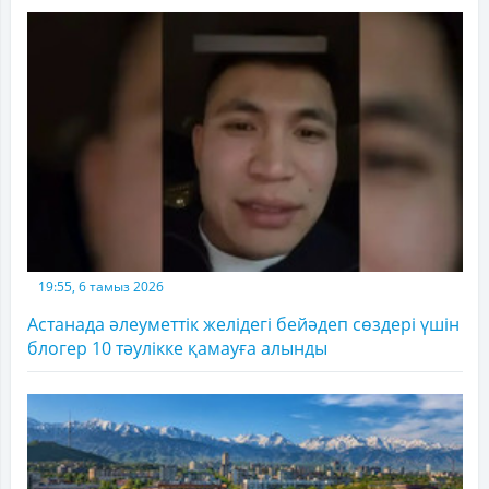
19:55, 6 тамыз 2026
Астанада әлеуметтік желідегі бейәдеп сөздері үшін
блогер 10 тәулікке қамауға алынды