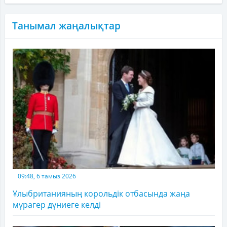
Танымал жаңалықтар
09:48, 6 тамыз 2026
Ұлыбританияның корольдік отбасында жаңа
мұрагер дүниеге келді