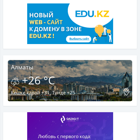
Алматы
+26 °C
Кешке қарай +31, Түнде +25