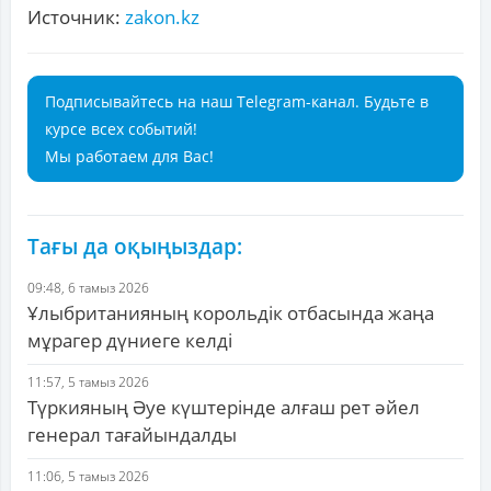
Источник:
zakon.kz
Подписывайтесь на наш Telegram-канал. Будьте в
курсе всех событий!
Мы работаем для Вас!
Тағы да оқыңыздар:
09:48, 6 тамыз 2026
Ұлыбританияның корольдік отбасында жаңа
мұрагер дүниеге келді
11:57, 5 тамыз 2026
Түркияның Әуе күштерінде алғаш рет әйел
генерал тағайындалды
11:06, 5 тамыз 2026