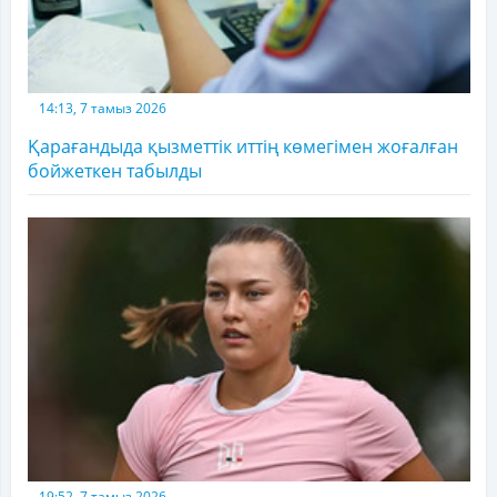
14:13, 7 тамыз 2026
Қарағандыда қызметтік иттің көмегімен жоғалған
бойжеткен табылды
19:52, 7 тамыз 2026