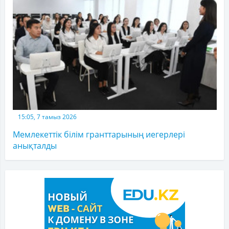
15:05, 7 тамыз 2026
Мемлекеттік білім гранттарының иегерлері
анықталды