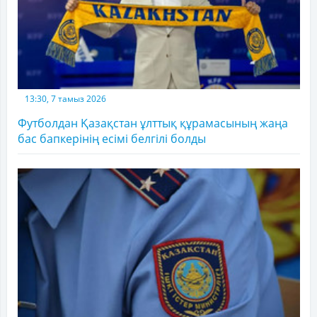
13:30, 7 тамыз 2026
Футболдан Қазақстан ұлттық құрамасының жаңа
бас бапкерінің есімі белгілі болды