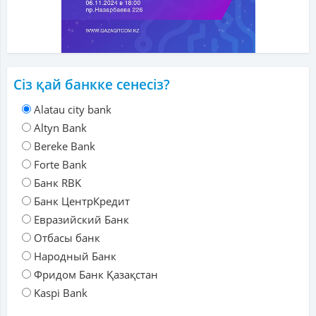
Сіз қай банкке сенесіз?
Alatau city bank
Altyn Bank
Bereke Bank
Forte Bank
Банк RBK
Банк ЦентрКредит
Евразийский Банк
Отбасы банк
Народный Банк
Фридом Банк Қазақстан
Kaspi Bank