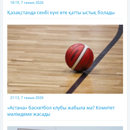
18:19, 7 тамыз 2026
Қазақстанда сенбі күні өте қатты ыстық болады
21:13, 7 тамыз 2026
«Астана» баскетбол клубы жабыла ма? Комитет
мәлімдеме жасады