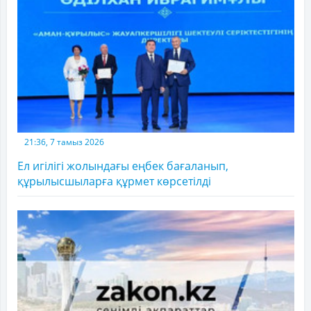
21:36, 7 тамыз 2026
Ел игілігі жолындағы еңбек бағаланып,
құрылысшыларға құрмет көрсетілді