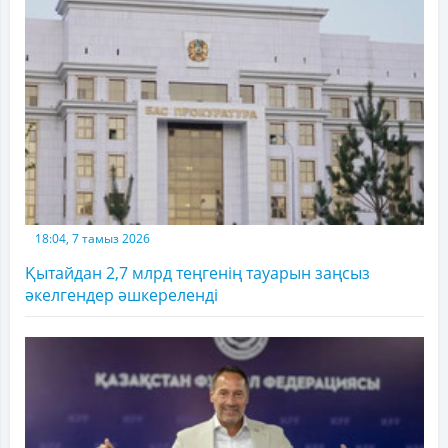
18:04, 7 тамыз 2026
Қытайдан 2,7 млрд теңгенің тауарын заңсыз
әкелгендер әшкереленді