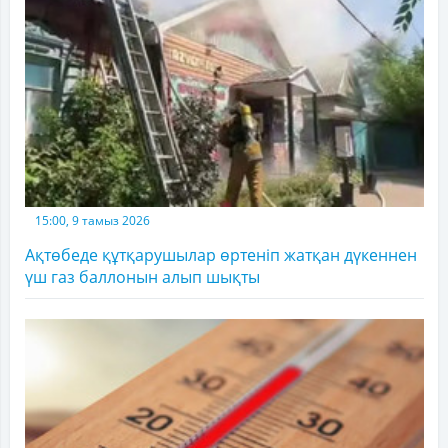
15:00, 9 тамыз 2026
Ақтөбеде құтқарушылар өртеніп жатқан дүкеннен
үш газ баллонын алып шықты