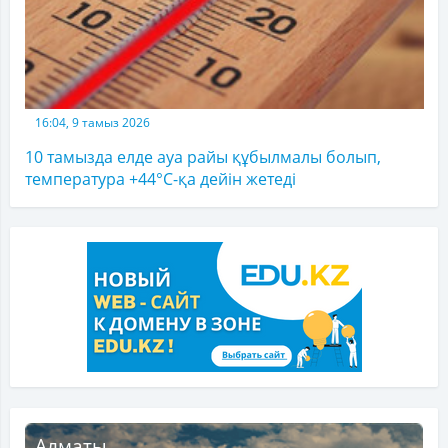
16:04, 9 тамыз 2026
10 тамызда елде ауа райы құбылмалы болып,
температура +44°C-қа дейін жетеді
Алматы