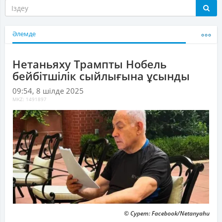
Әлемде
Нетаньяху Трампты Нобель
бейбітшілік сыйлығына ұсынды
09:54, 8 шілде 2025
MKZ: 1491897
© Сурет: Facebook/Netanyahu