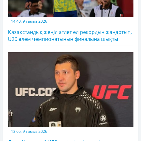
14:40, 9 тамыз 2026
Қазақстандық жеңіл атлет ел рекордын жаңартып,
U20 әлем чемпионатының финалына шықты
13:05, 9 тамыз 2026