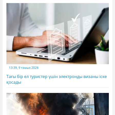
13:39, 9 тамыз 2026
Тағы бір ел туристер үшін электронды визаны іске
қосады