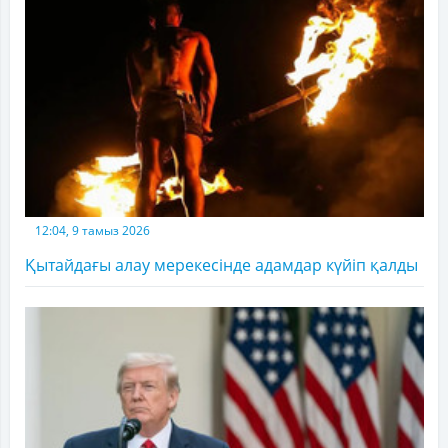
12:04, 9 тамыз 2026
Қытайдағы алау мерекесінде адамдар күйіп қалды