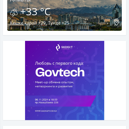
+33 °C
Кешке қарай +29, Түнде +25