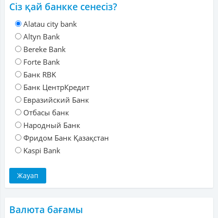
Сіз қай банкке сенесіз?
Alatau city bank
Altyn Bank
Bereke Bank
Forte Bank
Банк RBK
Банк ЦентрКредит
Евразийский Банк
Отбасы банк
Народный Банк
Фридом Банк Қазақстан
Kaspi Bank
Валюта бағамы