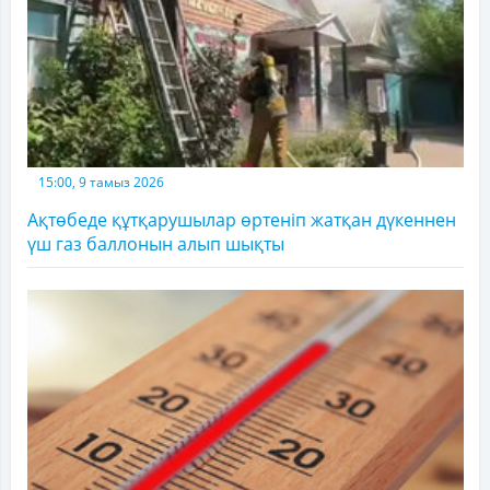
15:00, 9 тамыз 2026
Ақтөбеде құтқарушылар өртеніп жатқан дүкеннен
үш газ баллонын алып шықты