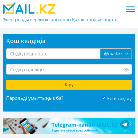
Электронды сервиске арналған
Қазақстандық портал
Қош келдіңіз
@mail.kz
Парольді ұмыттыңыз ба?
Есте сақтау