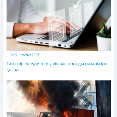
13:39, 9 тамыз 2026
Тағы бір ел туристер үшін электронды визаны іске
қосады