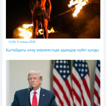
12:04, 9 тамыз 2026
Қытайдағы алау мерекесінде адамдар күйіп қалды