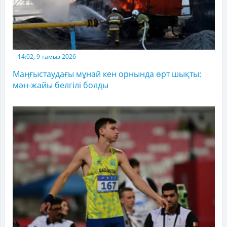
14:02, 9 тамыз 2026
Маңғыстаудағы мұнай кен орнында өрт шықты:
мән-жайы белгілі болды