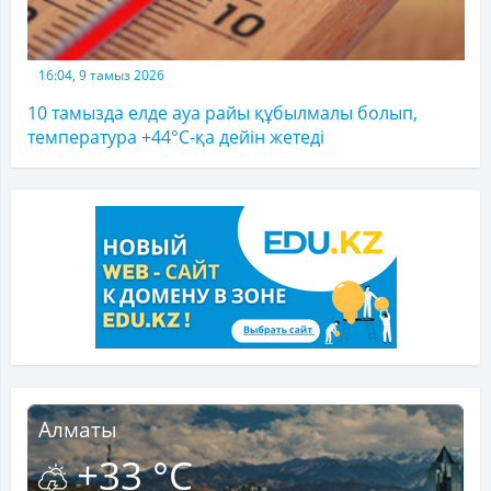
16:04, 9 тамыз 2026
10 тамызда елде ауа райы құбылмалы болып,
температура +44°C-қа дейін жетеді
Алматы
+33 °C