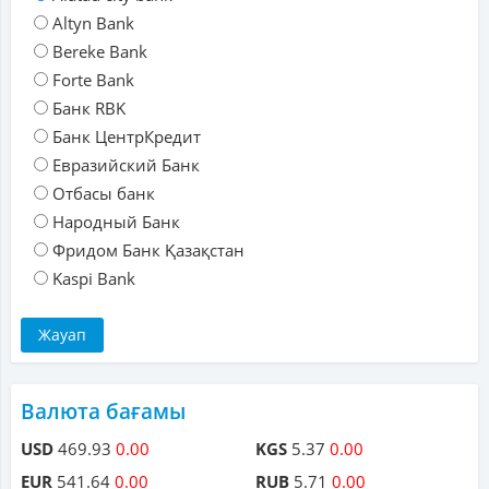
Altyn Bank
Bereke Bank
Forte Bank
Банк RBK
Банк ЦентрКредит
Евразийский Банк
Отбасы банк
Народный Банк
Фридом Банк Қазақстан
Kaspi Bank
Валюта бағамы
USD
469.93
0.00
KGS
5.37
0.00
EUR
541.64
0.00
RUB
5.71
0.00