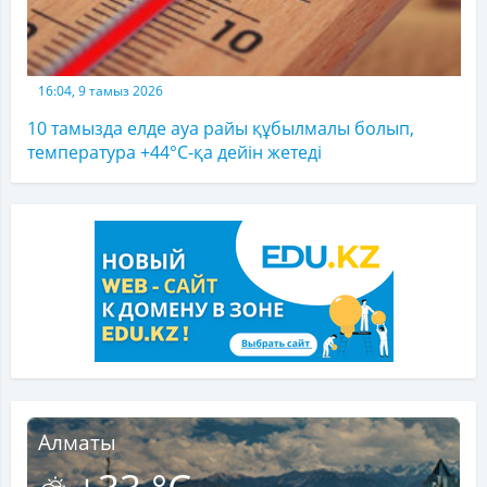
16:04, 9 тамыз 2026
10 тамызда елде ауа райы құбылмалы болып,
температура +44°C-қа дейін жетеді
Алматы