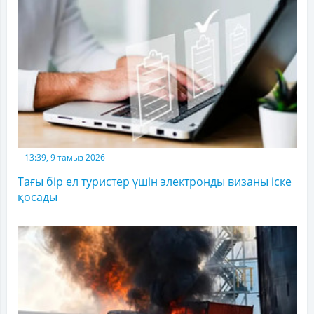
13:39, 9 тамыз 2026
Тағы бір ел туристер үшін электронды визаны іске
қосады