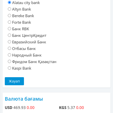
Alatau city bank
Altyn Bank
Bereke Bank
Forte Bank
Банк RBK
Банк ЦентрКредит
Евразийский Банк
Отбасы банк
Народный Банк
Фридом Банк Қазақстан
Kaspi Bank
Валюта бағамы
USD
469.93
0.00
KGS
5.37
0.00