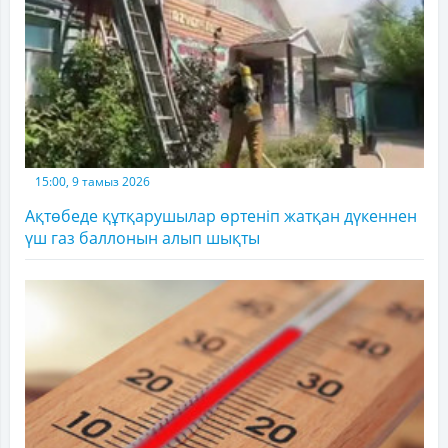
15:00, 9 тамыз 2026
Ақтөбеде құтқарушылар өртеніп жатқан дүкеннен
үш газ баллонын алып шықты