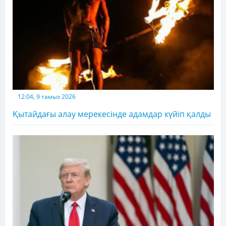
12:04, 9 тамыз 2026
Қытайдағы алау мерекесінде адамдар күйіп қалды