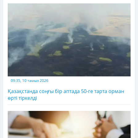
09:35, 10 тамыз 2026
Қазақстанда соңғы бір аптада 50-ге тарта орман
өрті тіркелді