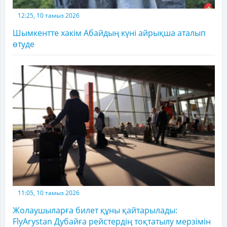
12:25, 10 тамыз 2026
Шымкентте хакім Абайдың күні айрықша аталып
өтуде
11:05, 10 тамыз 2026
Жолаушыларға билет құны қайтарылады:
FlyArystan Дубайға рейстердің тоқтатылу мерзімін