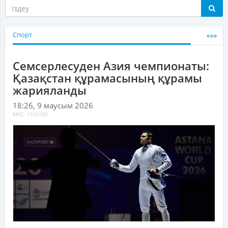
Спорт
Семсерлесуден Азия чемпионаты:
Қазақстан құрамасының құрамы
жарияланды
18:26, 9 маусым 2026
MKZ: 1550285