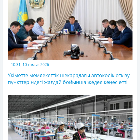
10:31, 10 тамыз 2026
Үкіметте мемлекеттік шекарадағы автокөлік өткізу
пункттеріндегі жағдай бойынша жедел кеңес өтті