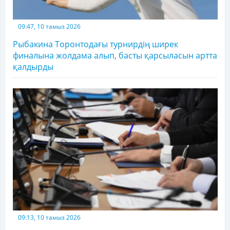
09:47, 10 тамыз 2026
Рыбакина Торонтодағы турнирдің ширек
финалына жолдама алып, басты қарсыласын артта
қалдырды
09:13, 10 тамыз 2026