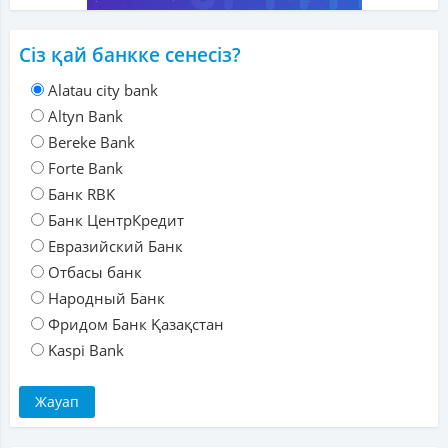
Сіз қай банкке сенесіз?
Alatau city bank
Altyn Bank
Bereke Bank
Forte Bank
Банк RBK
Банк ЦентрКредит
Евразийский Банк
Отбасы банк
Народный Банк
Фридом Банк Қазақстан
Kaspi Bank