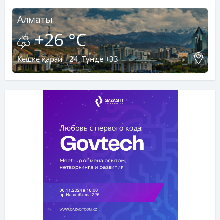
Алматы
+26 °C
Кешке қарай +24, Түнде +33