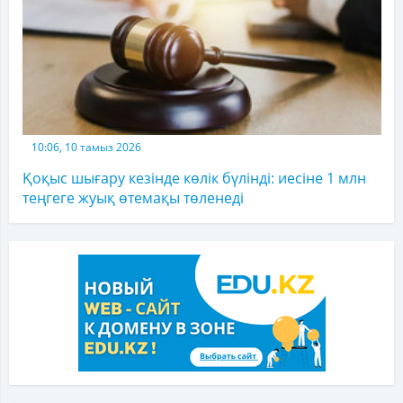
10:06, 10 тамыз 2026
Қоқыс шығару кезінде көлік бүлінді: иесіне 1 млн
теңгеге жуық өтемақы төленеді