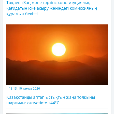
Тоқаев «Заң және тәртіп» конституциялық
қағидатын іске асыру жөніндегі комиссияның
құрамын бекітті
13:13, 10 тамыз 2026
Қазақстанды аптап ыстықтың жаңа толқыны
шарпиды: оңтүстікте +44°C