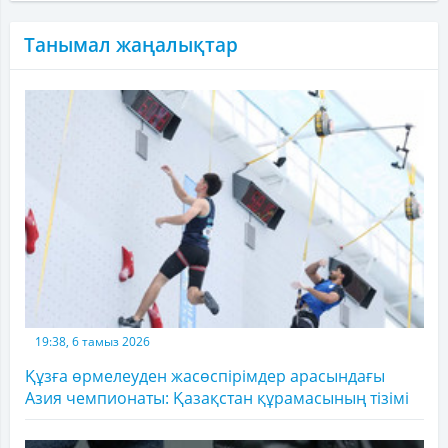
Танымал жаңалықтар
19:38, 6 тамыз 2026
Құзға өрмелеуден жасөспірімдер арасындағы
Азия чемпионаты: Қазақстан құрамасының тізімі