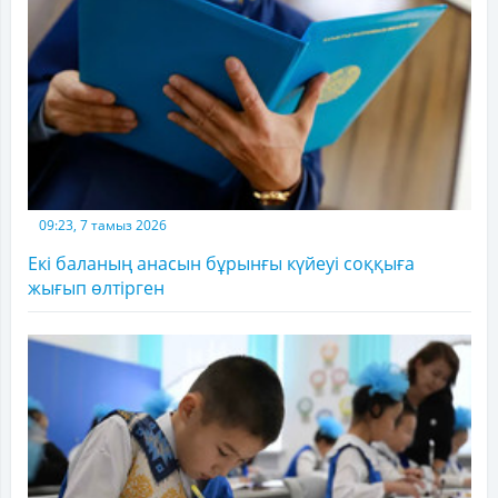
09:23, 7 тамыз 2026
Екі баланың анасын бұрынғы күйеуі соққыға
жығып өлтірген