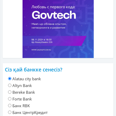
Сіз қай банкке сенесіз?
Alatau city bank
Altyn Bank
Bereke Bank
Forte Bank
Банк RBK
Банк ЦентрКредит