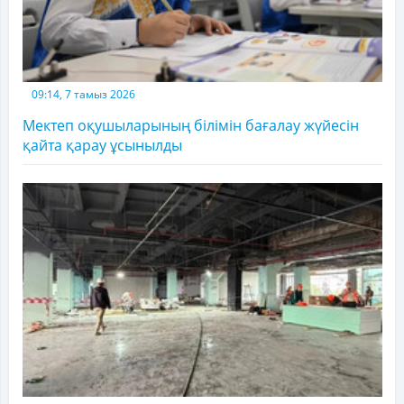
09:14, 7 тамыз 2026
Мектеп оқушыларының білімін бағалау жүйесін
қайта қарау ұсынылды