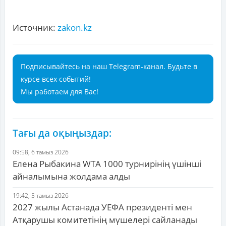
Источник:
zakon.kz
Подписывайтесь на наш Telegram-канал. Будьте в
курсе всех событий!
Мы работаем для Вас!
Тағы да оқыңыздар:
09:58, 6 тамыз 2026
Елена Рыбакина WTA 1000 турнирінің үшінші
айналымына жолдама алды
19:42, 5 тамыз 2026
2027 жылы Астанада УЕФА президенті мен
Атқарушы комитетінің мүшелері сайланады