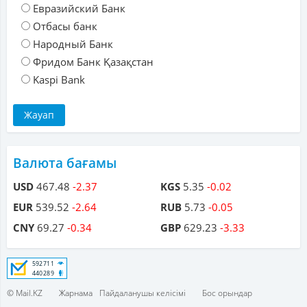
Евразийский Банк
Отбасы банк
Народный Банк
Фридом Банк Қазақстан
Kaspi Bank
Валюта бағамы
USD
467.48
-2.37
KGS
5.35
-0.02
EUR
539.52
-2.64
RUB
5.73
-0.05
CNY
69.27
-0.34
GBP
629.23
-3.33
© Mail.KZ
Жарнама
Пайдаланушы келісімі
Бос орындар