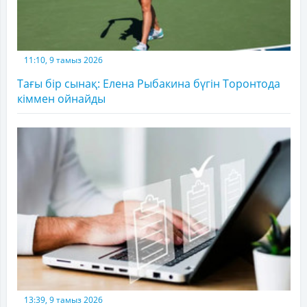
11:10, 9 тамыз 2026
Тағы бір сынақ: Елена Рыбакина бүгін Торонтода
кіммен ойнайды
13:39, 9 тамыз 2026