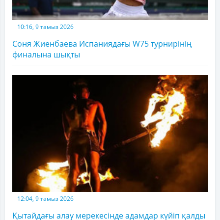
10:16, 9 тамыз 2026
Соня Жиенбаева Испаниядағы W75 турнирінің
финалына шықты
12:04, 9 тамыз 2026
Қытайдағы алау мерекесінде адамдар күйіп қалды