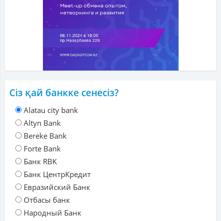
Сіз қай банкке сенесіз?
Alatau city bank
Altyn Bank
Bereke Bank
Forte Bank
Банк RBK
Банк ЦентрКредит
Евразийский Банк
Отбасы банк
Народный Банк