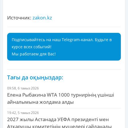
Источник:
zakon.kz
Подписывайтесь на наш Telegram-канал. Будьте в
курсе всех событий!
Мы работаем для Вас!
Тағы да оқыңыздар:
09:58, 6 тамыз 2026
Елена Рыбакина WTA 1000 турнирінің үшінші
айналымына жолдама алды
19:42, 5 тамыз 2026
2027 жылы Астанада УЕФА президенті мен
Атқарушы комитетінің мүшелері сайланады