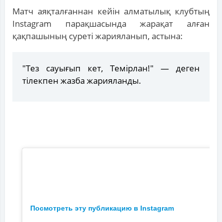
Матч аяқталғаннан кейін алматылық клубтың
Instagram парақшасында жарақат алған
қақпашының суреті жарияланып, астына:
"Тез сауығып кет, Темірлан!" — деген
тілекпен жазба жарияланды.
Посмотреть эту публикацию в Instagram