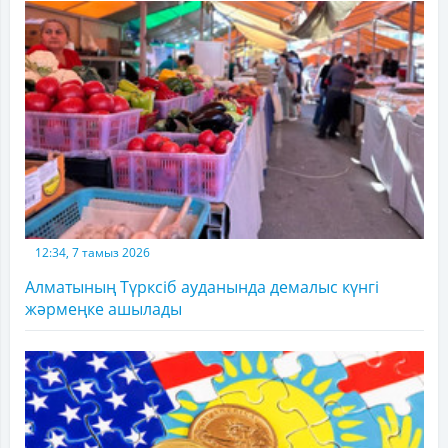
12:34, 7 тамыз 2026
Алматының Түрксіб ауданында демалыс күнгі
жәрмеңке ашылады