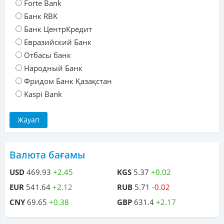
Forte Bank
Банк RBK
Банк ЦентрКредит
Евразийский Банк
Отбасы банк
Народный Банк
Фридом Банк Қазақстан
Kaspi Bank
Валюта бағамы
USD
469.93
+2.45
KGS
5.37
+0.02
EUR
541.64
+2.12
RUB
5.71
-0.02
CNY
69.65
+0.38
GBP
631.4
+2.17