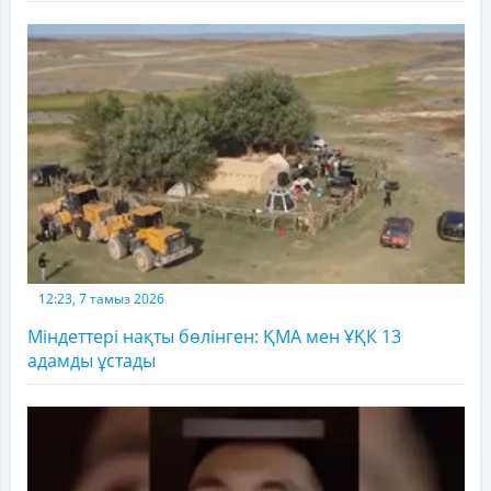
12:23, 7 тамыз 2026
Міндеттері нақты бөлінген: ҚМА мен ҰҚК 13
адамды ұстады