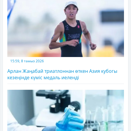
15:59, 8 тамыз 2026
Арлан Жаңабай триатлоннан өткен Азия кубогы
кезеңінде күміс медаль иеленді