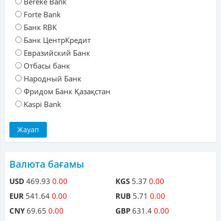
Bereke Bank
Forte Bank
Банк RBK
Банк ЦентрКредит
Евразийский Банк
Отбасы банк
Народный Банк
Фридом Банк Қазақстан
Kaspi Bank
Валюта бағамы
USD
469.93
0.00
KGS
5.37
0.00
EUR
541.64
0.00
RUB
5.71
0.00
CNY
69.65
0.00
GBP
631.4
0.00