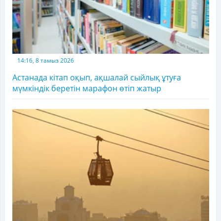
14:16, 8 тамыз 2026
Астанада кітап оқып, ақшалай сыйлық ұтуға
мүмкіндік беретін марафон өтіп жатыр