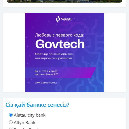
Сіз қай банкке сенесіз?
Alatau city bank
Altyn Bank