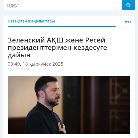
Қазақстан жаңалықтары
Зеленский АҚШ және Ресей
президенттерімен кездесуге
дайын
09:49, 18 қыркүйек 2025
MKZ: 1504123