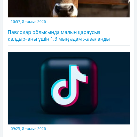
10:57, 8 тамыз 2026
Павлодар облысында малын қараусыз
қалдырғаны үшін 1,3 мың адам жазаланды
09:25, 8 тамыз 2026