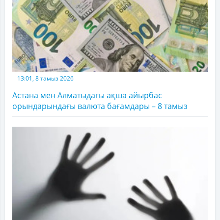
13:01, 8 тамыз 2026
Астана мен Алматыдағы ақша айырбас
орындарындағы валюта бағамдары – 8 тамыз