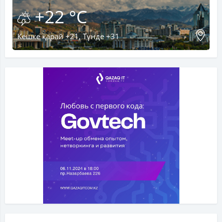
+22 °C
Кешке қарай +21, Түнде +31