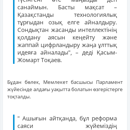
санаймын. Басты мақсат –
Қазақстанды технологиялық
тұрғыдан озық елге айналдыру.
Сондықтан жасанды интеллектінің
қолдану аясын кеңейту және
жаппай цифрландыру жаңа ұлттық
идеяға айналады", – деді Қасым-
Жомарт Тоқаев.
Бұдан бөлек, Мемлекет басшысы Парламент
жүйесінде алдағы уақытта болатын өзгерістерге
тоқталды.
" Ашығын айтқанда, бұл реформа
саяси жүйеміздің