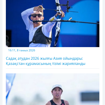
16:11, 8 тамыз 2026
Садақ атудан 2026 жылғы Азия ойындары:
Қазақстан құрамасының тізімі жарияланды