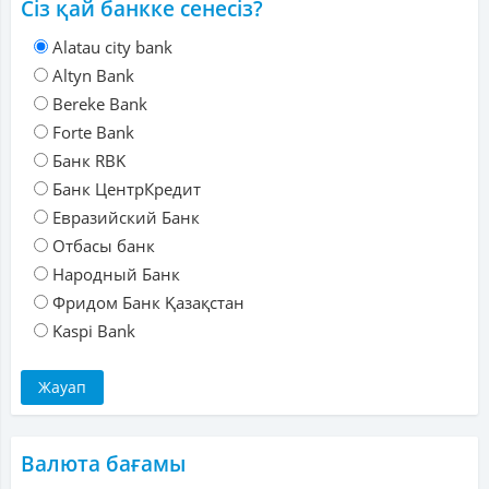
Сіз қай банкке сенесіз?
Alatau city bank
Altyn Bank
Bereke Bank
Forte Bank
Банк RBK
Банк ЦентрКредит
Евразийский Банк
Отбасы банк
Народный Банк
Фридом Банк Қазақстан
Kaspi Bank
Валюта бағамы