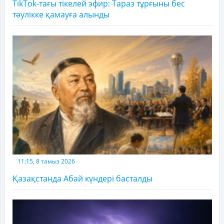
TikTok-тағы тікелей эфир: Тараз тұрғыны бес
тәулікке қамауға алынды
11:15, 8 тамыз 2026
Қазақстанда Абай күндері басталды