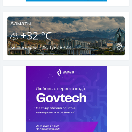
Алматы
+32 °C
Кешке қарай +28, Түнде +23