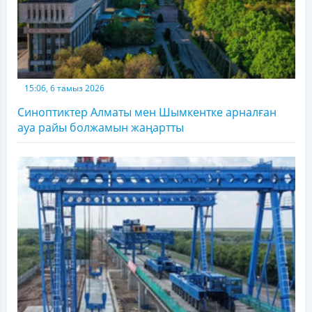
15:06, 6 тамыз 2026
Синоптиктер Алматы мен Шымкентке арналған
ауа райы болжамын жаңартты