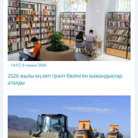
14:57, 6 тамыз 2026
2026 жылы ең көп грант бөлінген мамандықтар
аталды