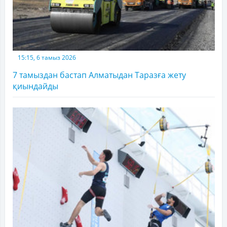
15:15, 6 тамыз 2026
7 тамыздан бастап Алматыдан Таразға жету
қиындайды