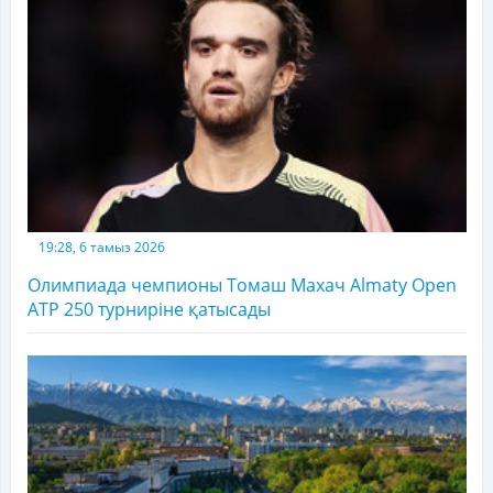
19:28, 6 тамыз 2026
Олимпиада чемпионы Томаш Махач Almaty Open
ATP 250 турниріне қатысады