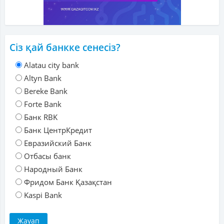
Сіз қай банкке сенесіз?
Alatau city bank
Altyn Bank
Bereke Bank
Forte Bank
Банк RBK
Банк ЦентрКредит
Евразийский Банк
Отбасы банк
Народный Банк
Фридом Банк Қазақстан
Kaspi Bank