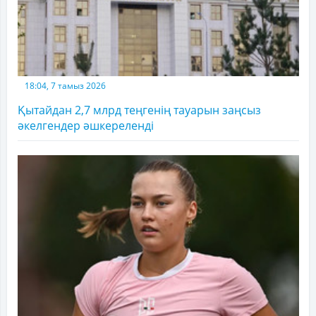
18:04, 7 тамыз 2026
Қытайдан 2,7 млрд теңгенің тауарын заңсыз
әкелгендер әшкереленді