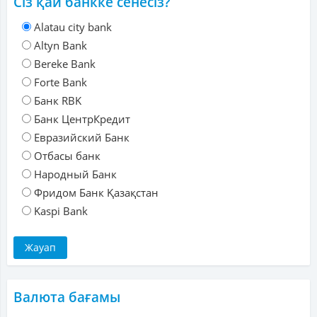
Сіз қай банкке сенесіз?
Alatau city bank
Altyn Bank
Bereke Bank
Forte Bank
Банк RBK
Банк ЦентрКредит
Евразийский Банк
Отбасы банк
Народный Банк
Фридом Банк Қазақстан
Kaspi Bank
Валюта бағамы