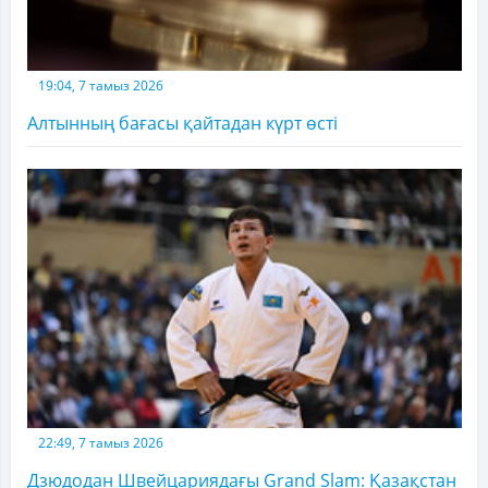
19:04, 7 тамыз 2026
Алтынның бағасы қайтадан күрт өсті
22:49, 7 тамыз 2026
Дзюдодан Швейцариядағы Grand Slam: Қазақстан