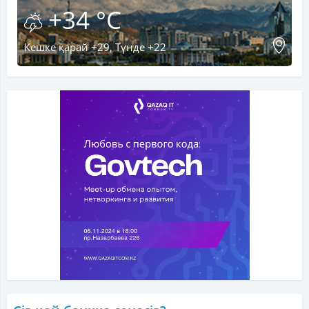
+34 °C
Кешке қарай +29, Түнде +22