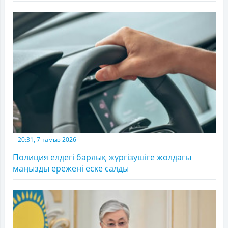
20:31, 7 тамыз 2026
Полиция елдегі барлық жүргізушіге жолдағы
маңызды ережені еске салды