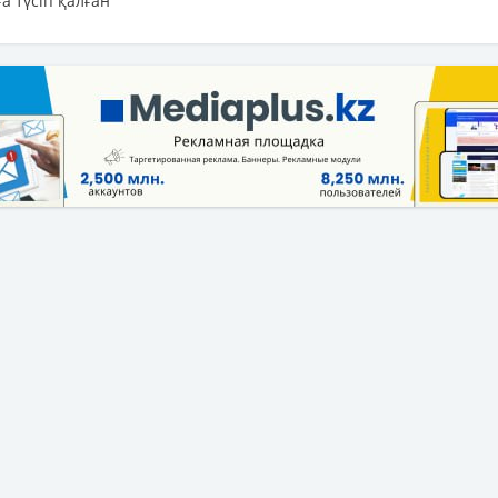
а түсіп қалған