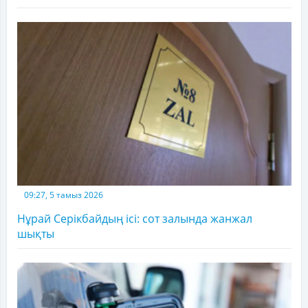
09:27, 5 тамыз 2026
Нұрай Серікбайдың ісі: сот залында жанжал
шықты