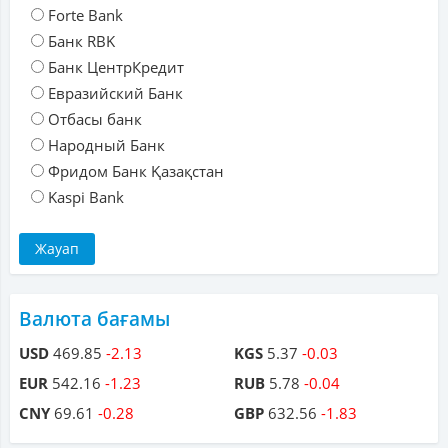
Forte Bank
Банк RBK
Банк ЦентрКредит
Евразийский Банк
Отбасы банк
Народный Банк
Фридом Банк Қазақстан
Kaspi Bank
Валюта бағамы
USD
469.85
-2.13
KGS
5.37
-0.03
EUR
542.16
-1.23
RUB
5.78
-0.04
CNY
69.61
-0.28
GBP
632.56
-1.83