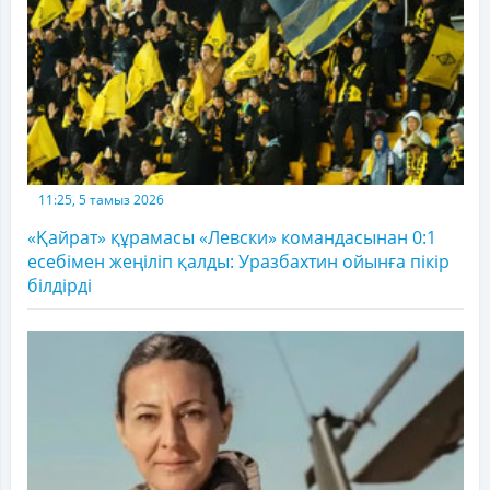
11:25, 5 тамыз 2026
«Қайрат» құрамасы «Левски» командасынан 0:1
есебімен жеңіліп қалды: Уразбахтин ойынға пікір
білдірді