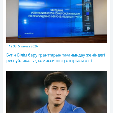
19:33, 5 тамыз 2026
Бүгін Білім беру гранттарын тағайындау жөніндегі
республикалық комиссияның отырысы өтті