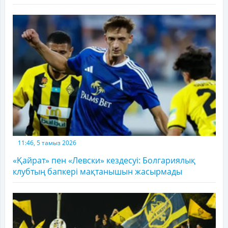
11:46, 5 тамыз 2026
«Қайрат» пен «Левски» кездесуі: Болгариялық
клубтың бапкері мақтанышын жасырмады