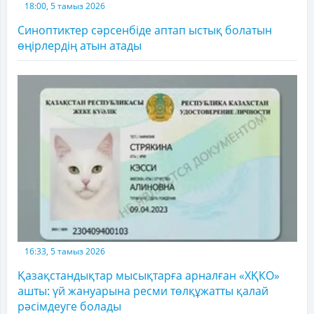
18:00, 5 тамыз 2026
Синоптиктер сәрсенбіде аптап ыстық болатын
өңірлердің атын атады
16:33, 5 тамыз 2026
Қазақстандықтар мысықтарға арналған «ХҚКО»
ашты: үй жануарына ресми төлқұжатты қалай
рәсімдеуге болады