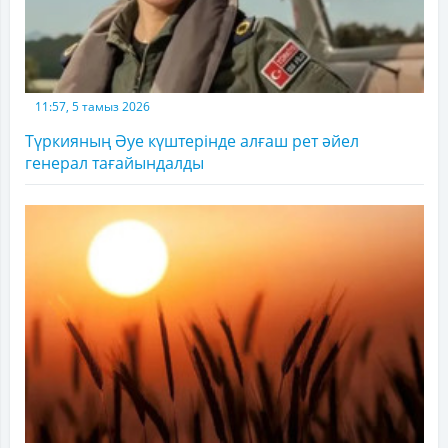
11:57, 5 тамыз 2026
Түркияның Әуе күштерінде алғаш рет әйел
генерал тағайындалды