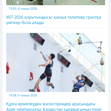
13:03, 6 тамыз 2026
ҰБТ-2026 қорытындысы: қанша талапкер грантқа
үміткер бола алады
19:38, 6 тамыз 2026
Құзға өрмелеуден жасөспірімдер арасындағы
Азия чемпионаты: Қазақстан құрамасының тізімі