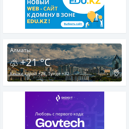
Алматы
+21 °C
Кешке қарай +28, Түнде +32