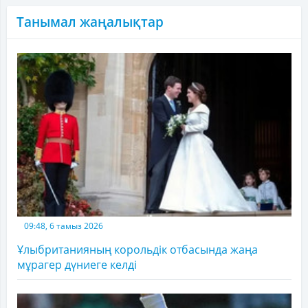
Танымал жаңалықтар
09:48, 6 тамыз 2026
Ұлыбританияның корольдік отбасында жаңа
мұрагер дүниеге келді