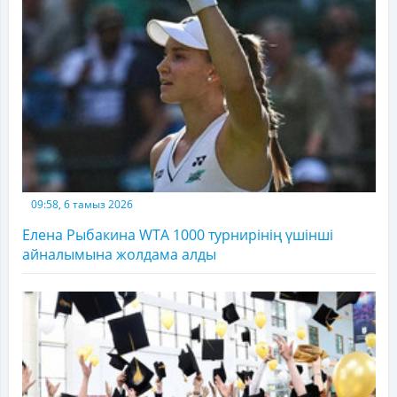
09:58, 6 тамыз 2026
Елена Рыбакина WTA 1000 турнирінің үшінші
айналымына жолдама алды