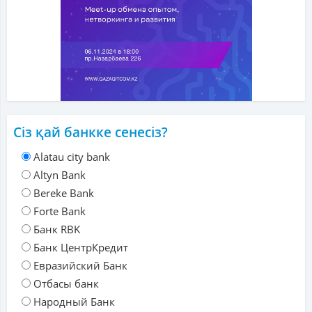
Сіз қай банкке сенесіз?
Alatau city bank
Altyn Bank
Bereke Bank
Forte Bank
Банк RBK
Банк ЦентрКредит
Евразийский Банк
Отбасы банк
Народный Банк