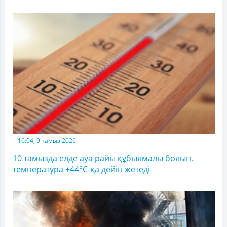
16:04, 9 тамыз 2026
10 тамызда елде ауа райы құбылмалы болып,
температура +44°C-қа дейін жетеді