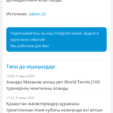
Источник:
zakon.kz
Подписывайтесь на наш Telegram-канал. Будьте в
курсе всех событий!
Мы работаем для Вас!
Тағы да оқыңыздар:
19:06, 9 тамыз 2026
Ахмади Маханов алғаш рет World Tennis J100
турнирінің чемпионы атанды
17:53, 9 тамыз 2026
Қазақстан жасөспірімдер құрамасы
триатлоннан Азия кубогы кезеңінде екі алтын