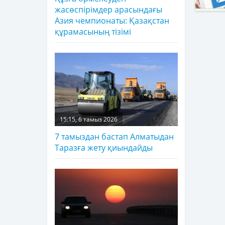
жасөспірімдер арасындағы
Азия чемпионаты: Қазақстан
құрамасының тізімі
15:15, 6 тамыз 2026
7 тамыздан бастап Алматыдан
Таразға жету қиындайды