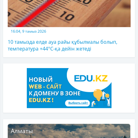
16:04, 9 тамыз 2026
10 тамызда елде ауа райы құбылмалы болып,
температура +44°C-қа дейін жетеді
Алматы