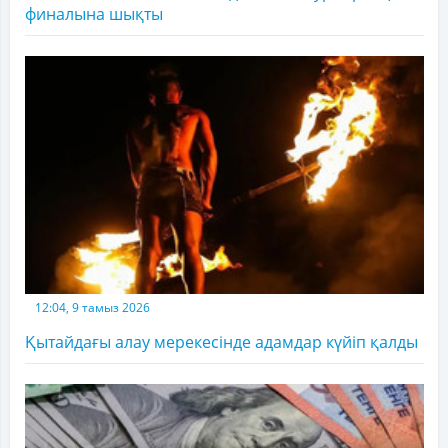
финалына шықты
12:04, 9 тамыз 2026
Қытайдағы алау мерекесінде адамдар күйіп қалды