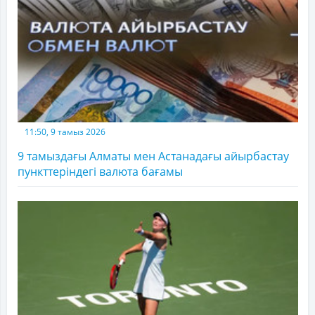
11:50, 9 тамыз 2026
9 тамыздағы Алматы мен Астанадағы айырбастау
пункттеріндегі валюта бағамы