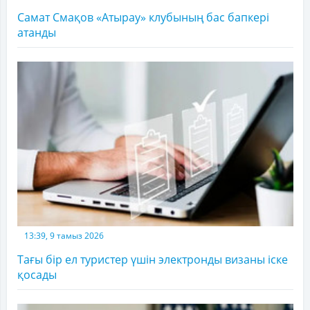
Самат Смақов «Атырау» клубының бас бапкері
атанды
13:39, 9 тамыз 2026
Тағы бір ел туристер үшін электронды визаны іске
қосады