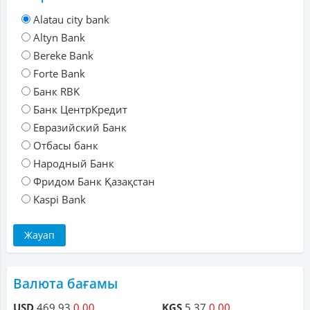
Alatau city bank
Altyn Bank
Bereke Bank
Forte Bank
Банк RBK
Банк ЦентрКредит
Евразийский Банк
Отбасы банк
Народный Банк
Фридом Банк Қазақстан
Kaspi Bank
Валюта бағамы
USD
469.93
0.00
KGS
5.37
0.00