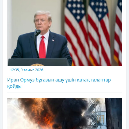
12:35, 9 тамыз 2026
Иран Ормуз бұғазын ашу үшін қатаң талаптар
қойды