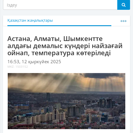
Қазақстан жаңалықтары
Астана, Алматы, Шымкентте
алдағы демалыс күндері найзағай
ойнап, температура көтеріледі
16:53, 12 қыркүйек 2025
MKZ: 1503152