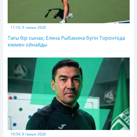
11:10, 9 тамыз 2026
Тағы бір сынақ: Елена Рыбакина бүгін Торонтода
кіммен ойнайды
10:54, 9 тамыз 2026