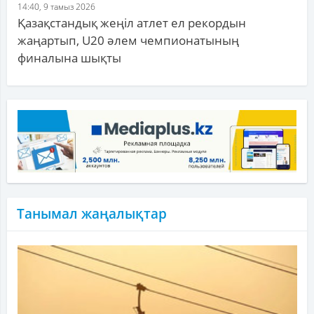
14:40, 9 тамыз 2026
Қазақстандық жеңіл атлет ел рекордын
жаңартып, U20 әлем чемпионатының
финалына шықты
Танымал жаңалықтар