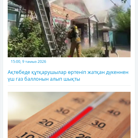
15:00, 9 тамыз 2026
Ақтөбеде құтқарушылар өртеніп жатқан дүкеннен
үш газ баллонын алып шықты