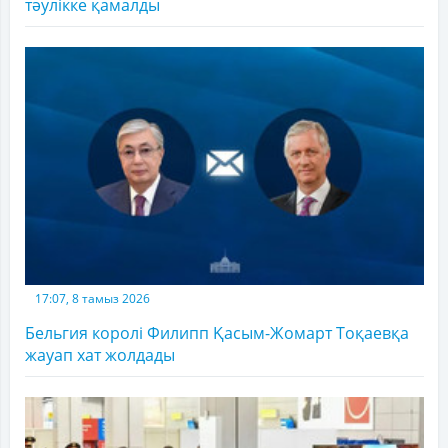
тәулікке қамалды
17:07, 8 тамыз 2026
Бельгия королі Филипп Қасым-Жомарт Тоқаевқа
жауап хат жолдады