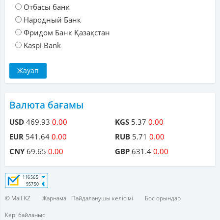
Отбасы банк
Народный Банк
Фридом Банк Қазақстан
Kaspi Bank
Валюта бағамы
USD
469.93
0.00
KGS
5.37
0.00
EUR
541.64
0.00
RUB
5.71
0.00
CNY
69.65
0.00
GBP
631.4
0.00
© Mail.KZ
Жарнама
Пайдаланушы келісімі
Бос орындар
Кері байланыс