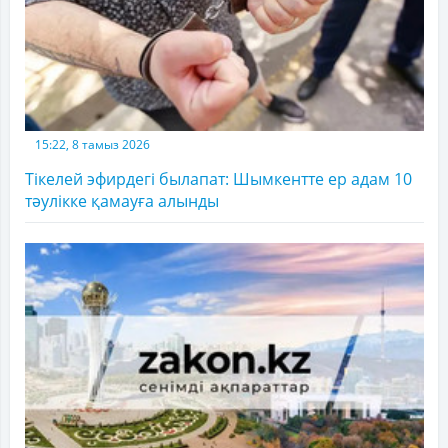
15:22, 8 тамыз 2026
Тікелей эфирдегі былапат: Шымкентте ер адам 10
тәулікке қамауға алынды