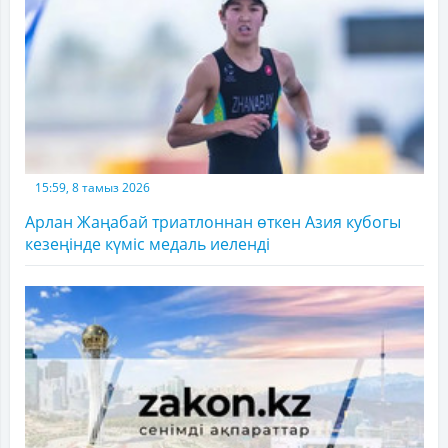
15:59, 8 тамыз 2026
Арлан Жаңабай триатлоннан өткен Азия кубогы
кезеңінде күміс медаль иеленді