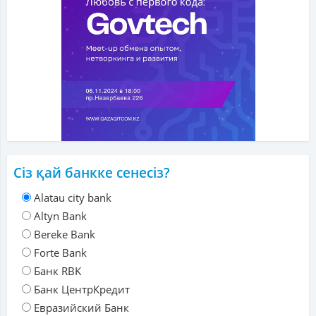
Сіз қай банкке сенесіз?
Alatau city bank
Altyn Bank
Bereke Bank
Forte Bank
Банк RBK
Банк ЦентрКредит
Евразийский Банк