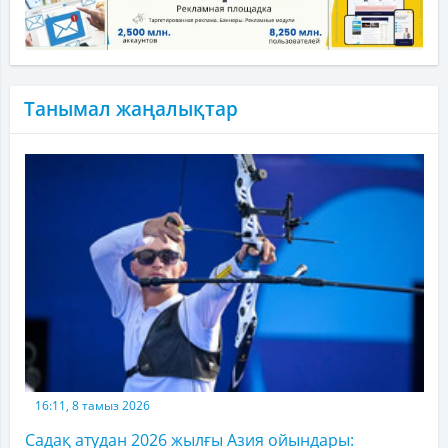
Танымал жаңалықтар
16:11, 8 тамыз 2026
Садақ атудан 2026 жылғы Азия ойындары: