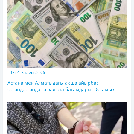
13:01, 8 тамыз 2026
Астана мен Алматыдағы ақша айырбас
орындарындағы валюта бағамдары – 8 тамыз