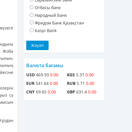
Отбасы банк
Народный Банк
Фридом Банк Қазақстан
жүзеге
Kaspi Bank
ындығы
. Жоба
ғынын,
Валюта бағамы
арының
йесіне
USD
469.93
0.00
KGS
5.37
0.00
EUR
541.64
0.00
RUB
5.71
0.00
ілерін
CNY
69.65
0.00
GBP
631.4
0.00
уыз су
ұмысын
тұздан