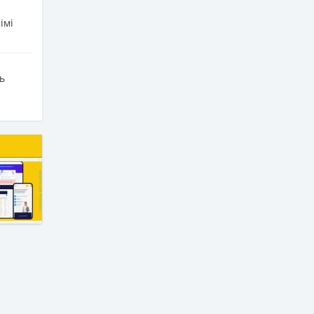
імі
ь