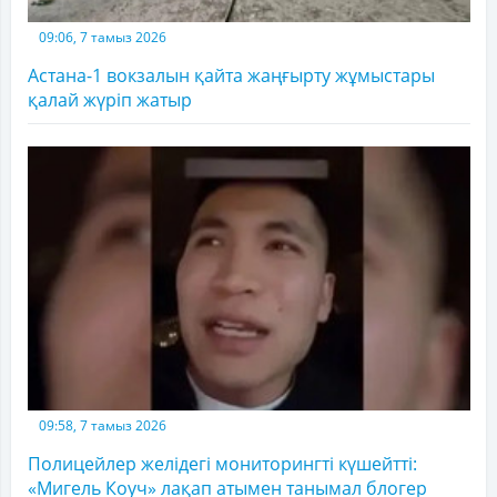
09:06, 7 тамыз 2026
Астана-1 вокзалын қайта жаңғырту жұмыстары
қалай жүріп жатыр
09:58, 7 тамыз 2026
Полицейлер желідегі мониторингті күшейтті:
«Мигель Коуч» лақап атымен танымал блогер