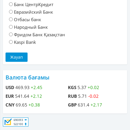
Банк ЦентрКредит
Евразийский Банк
Отбасы банк
Народный Банк
Фридом Банк Қазақстан
Kaspi Bank
Валюта бағамы
USD
469.93
+2.45
KGS
5.37
+0.02
EUR
541.64
+2.12
RUB
5.71
-0.02
CNY
69.65
+0.38
GBP
631.4
+2.17