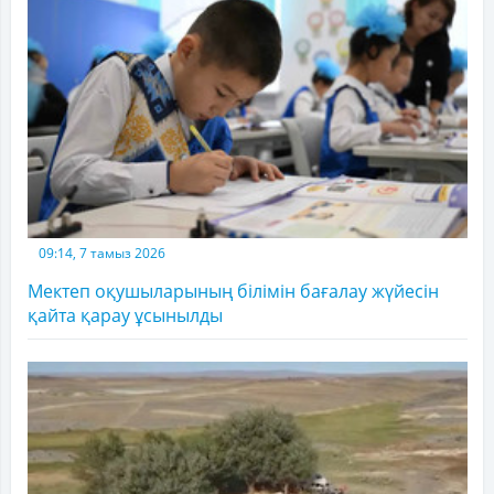
09:14, 7 тамыз 2026
Мектеп оқушыларының білімін бағалау жүйесін
қайта қарау ұсынылды