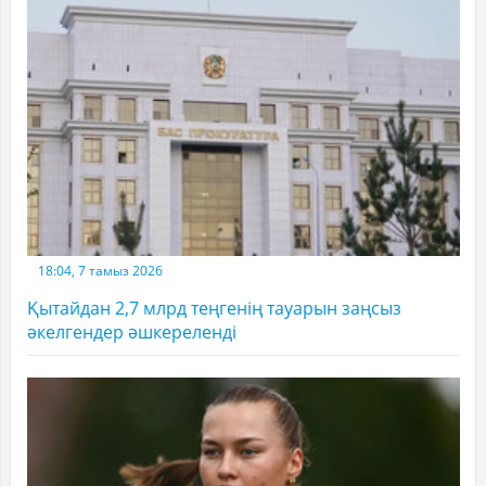
18:04, 7 тамыз 2026
Қытайдан 2,7 млрд теңгенің тауарын заңсыз
әкелгендер әшкереленді