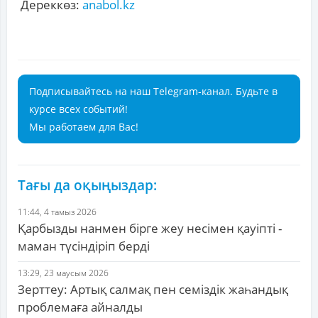
Дереккөз:
anabol.kz
Подписывайтесь на наш Telegram-канал. Будьте в
курсе всех событий!
Мы работаем для Вас!
Тағы да оқыңыздар:
11:44, 4 тамыз 2026
Қарбызды нанмен бірге жеу несімен қауіпті -
маман түсіндіріп берді
13:29, 23 маусым 2026
Зерттеу: Артық салмақ пен семіздік жаһандық
проблемаға айналды