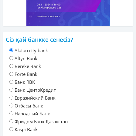
Сіз қай банкке сенесіз?
Alatau city bank
Altyn Bank
Bereke Bank
Forte Bank
Банк RBK
Банк ЦентрКредит
Евразийский Банк
Отбасы банк
Народный Банк
Фридом Банк Қазақстан
Kaspi Bank