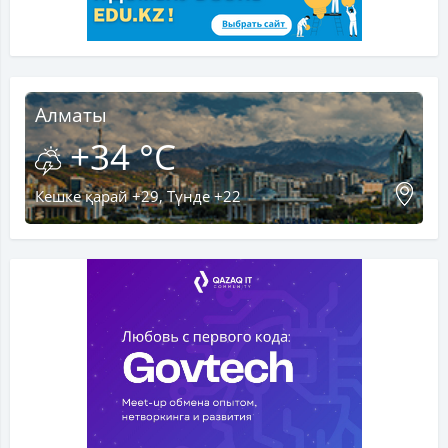
Алматы
+34 °C
Кешке қарай +29, Түнде +22