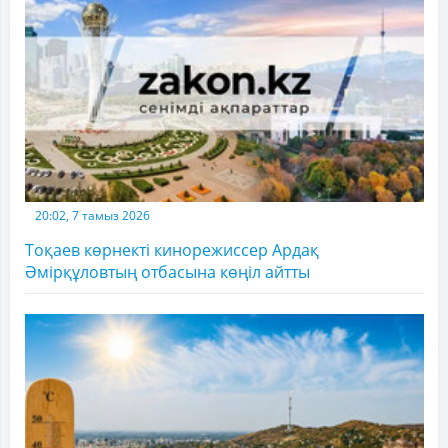
20:02, 7 тамыз 2026
Тоқаев көрнекті кинорежиссер Ардақ
Әмірқұловтың отбасына көңіл айтты