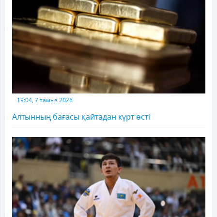
19:04, 7 тамыз 2026
Алтынның бағасы қайтадан күрт өсті