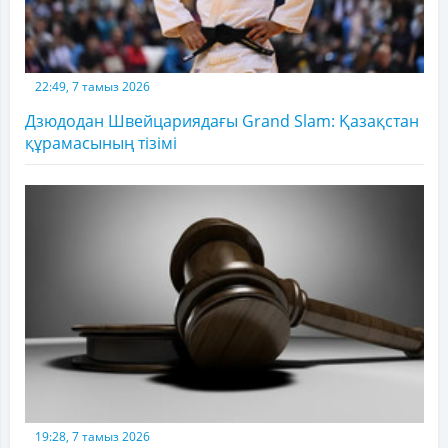
22:49, 7 тамыз 2026
Дзюдодан Швейцариядағы Grand Slam: Қазақстан
құрамасының тізімі
19:28, 7 тамыз 2026